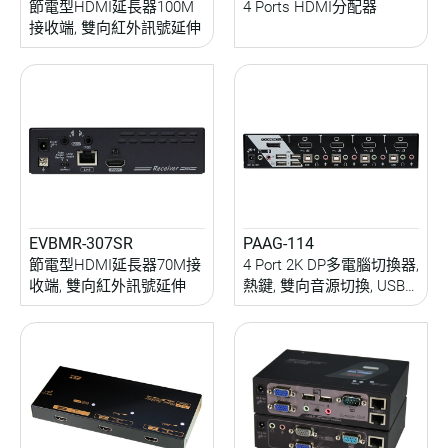
節電型HDMI延長器100M
4 Ports HDMI分配器
接收端, 雙向紅外訊號延伸
EVBMR-307SR
PAAG-114
節電型HDMI延長器70M接
4 Port 2K DP多電腦切換器,
收端, 雙向紅外訊號延伸
熱鍵, 雙向音源切換, USB
周邊分享