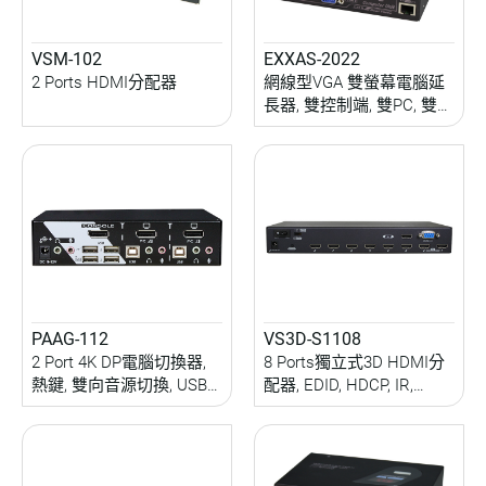
VSM-102
EXXAS-2022
2 Ports HDMI分配器
網線型VGA 雙螢幕電腦延
長器, 雙控制端, 雙PC, 雙向
音訊/USB/IR/RS232延伸,
熱鍵遮罩, RGB校準, 200M
PAAG-112
VS3D-S1108
2 Port 4K DP電腦切換器,
8 Ports獨立式3D HDMI分
熱鍵, 雙向音源切換, USB
配器, EDID, HDCP, IR,
周邊分享
RS232控制