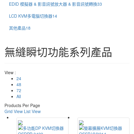
EDID 模擬器 & 影音訊號放大器 & 影音訊號轉換
33
LCD KVM多電腦切換器
14
其他產品
18
無縫瞬切功能系列產品
View :
24
48
72
All
Products Per Page
Grid View
List View
QSDPP-3422
QSSP-VV3214