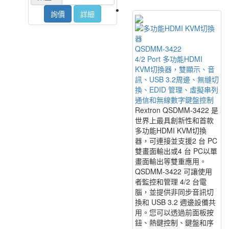
詢價
詳細
QSDMM-3422
4/2 Port 多功能HDMI
KVM切換器，雙顯示、音
訊、USB 3.2周邊、無縫切
換、EDID 管理、虛擬串列
通信和無線數字鍵盤控制
Rextron QSDMM-3422 是
世界上最具創新性和首款
多功能HDMI KVM切換
器，可連接並支援2 台 PC
雙畫面輸出或4 台 PC以單
畫面輸出等雙重應用。
QSDMM-3422 可讓使用
者監控和管理 4/2 台電
腦，並提供非同步音訊切
換和 USB 3.2 週邊設備共
用。您可以透過前面板按
鈕、熱鍵控制、鍵盤和序