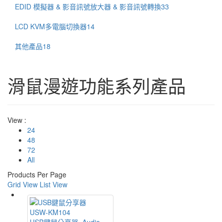
EDID 模擬器 & 影音訊號放大器 & 影音訊號轉換
33
LCD KVM多電腦切換器
14
其他產品
18
滑鼠漫遊功能系列產品
View :
24
48
72
All
Products Per Page
Grid View
List View
USW-KM104
USB鍵鼠分享器, Audio,