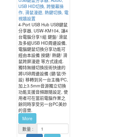
USB HID切換, 跨螢幕操
作, 滑鼠漫遊, 熱鍵切換, 電
視牆設置
4-Port USB Hub USB鍵鼠
分享器, USW-KM104, 讓4
台電腦分享1組 鍵盤/ 滑鼠
及多組USB HID周邊設備,
電腦鍵鼠切換分享功能可
經由本設備 按鍵/ 熱鍵/ 滑
鼠跨屏漫遊 等方式達成.
獨特無縫切換技術快速的
將USB周邊設備 (鍵/鼠/外
設) 移轉到另一台主機/PC,
加上3.5mm音源獨立切換
功能支援音頻跟隨設定, 使
用者可在當前電腦作業之
餘同時享受另一台PC美妙
的音樂.
More
數量 :