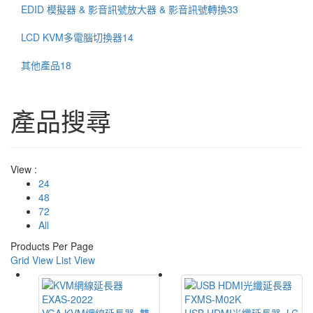
EDID 模擬器 & 影音訊號放大器 & 影音訊號轉換
33
LCD KVM多電腦切換器
14
其他產品
18
產品搜尋
View :
24
48
72
All
Products Per Page
Grid View
List View
EXAS-2022
FXMS-M02K
VGA KVM網線延長器, 雙
USB HDMI光纖延長器, LC