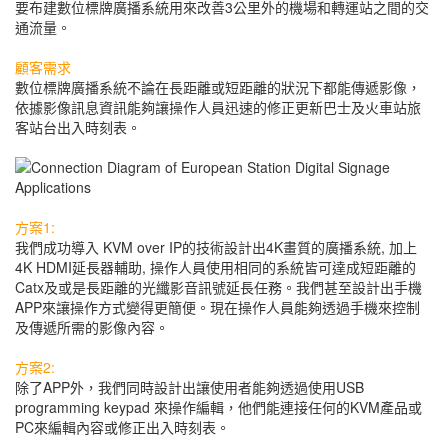
要布建數位標牌廣播系統用來改善3公里外的機場和轉運站之間的交
通流量。
顧客需求
數位標牌廣播系統不論在長距離或短距離的狀況下都能傳遞影像，
依據影像訊息資訊能夠讓操作人員迅速的修正更新巴士及火車站旅
客站台出入時刻表。
方案1:
我們成功導入 KVM over IP的技術設計出4K畫質的廣播系統, 加上
4K HDMI延長器輔助, 操作人員使用相同的系統皆可達成短距離的
Catx及或是長距離的光纖影音訊號延長任務。我們甚至設計出手機
APP來讓操作方式變得更簡便。現在操作人員能夠透過手機來控制
及傳遞所需的影像內容。
方案2:
除了APP外，我們同時設計出讓使用者能夠透過使用USB
programming keypad 來操作編輯，他們能連接任何的KVM產品或
PC來編輯內容或修正出入時刻表。