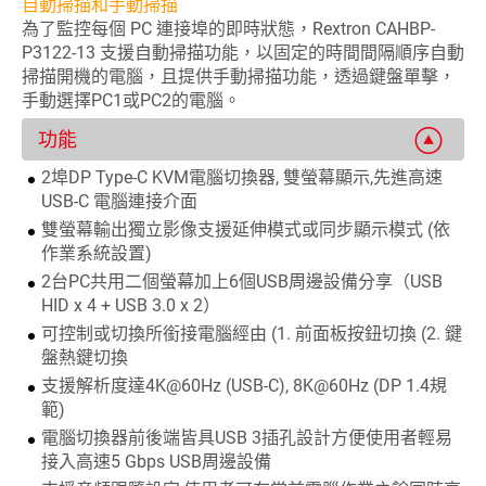
自動掃描和手動掃描
為了監控每個 PC 連接埠的即時狀態，Rextron CAHBP-
P3122-13 支援自動掃描功能，以固定的時間間隔順序自動
掃描開機的電腦，且提供手動掃描功能，透過鍵盤單擊，
手動選擇PC1或PC2的電腦。
功能
2埠DP Type-C KVM電腦切換器, 雙螢幕顯示,先進高速
USB-C 電腦連接介面
雙螢幕輸出獨立影像支援延伸模式或同步顯示模式 (依
作業系統設置)
2台PC共用二個螢幕加上6個USB周邊設備分享（USB
HID x 4 + USB 3.0 x 2）
可控制或切換所銜接電腦經由 (1. 前面板按鈕切換 (2. 鍵
盤熱鍵切換
支援解析度達4K@60Hz (USB-C), 8K@60Hz (DP 1.4規
範)
電腦切換器前後端皆具USB 3插孔設計方便使用者輕易
接入高速5 Gbps USB周邊設備