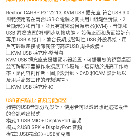
Rextron CAHBP-P3122-13, KVM USB 擴充座, 符合USB 3.0
規範使用者在兩台USB-C 電腦之間共用1 組鍵盤滑鼠、2
台顯示器和音訊，並具有鍵盤滑鼠顯示器(KVM)、音訊和
USB 週邊裝置的非同步切換功能。 設備正面和背面設計有
專用 USB-A 接口，適合長期或暫時性 USB 外設界接，用
戶可輕鬆連接或卸載任何高速USB 周邊設備。
KVM USB 擴充座支援雙顯示器設置，可擴展您的視窗桌面
並可跨顯示器操作來擴展工作區域，這有助於提高工作效
率，是內容創作者、圖形設計師、CAD 和CAM 設計師以
及用戶高效工作的理想選擇。
USB音訊輸出: 音頻分配調整
獨特的USB音訊分配設計，使用者可以透過熱鍵選擇最佳
的音訊輸出模式
模式 1.USB MIC + DisplayPort 音頻
模式 2.USB SPK + DisplayPort 音頻
模式3.USB揚聲器+USB麥克風