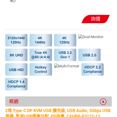
範)
詢價
概觀
2埠 Type-C DP KVM USB 擴充座, USB Audio, 5Gbps USB
周邊, 影音USB帶寬分配, PD供電, CAHBP-P3122-13