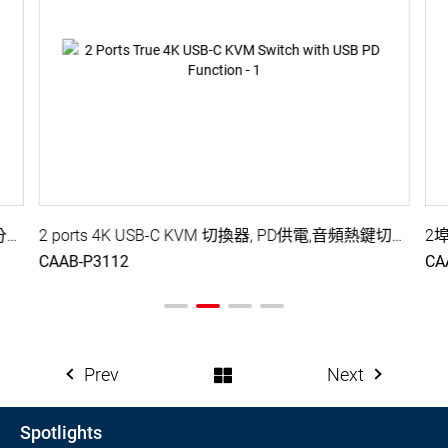
2 Ports Type C KVM切換器, DP 輸出, USB C 頻寬分配, USB Audio設置, 5 Gbps USB 3.2周邊分享
2 ports 4K USB-C KVM 切換器, PD供電,音頻熱鍵切換, 影音與USB帶寬分配調整
CAAB-P3112
CA
Prev
Next
Spotlights