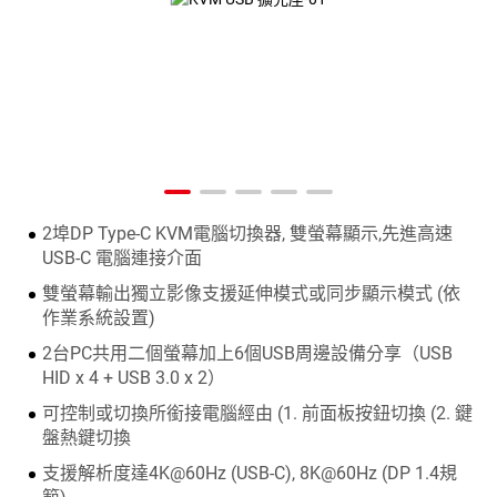
2埠DP Type-C KVM電腦切換器, 雙螢幕顯示,先進高速
USB-C 電腦連接介面
雙螢幕輸出獨立影像支援延伸模式或同步顯示模式 (依
作業系統設置)
2台PC共用二個螢幕加上6個USB周邊設備分享（USB
HID x 4 + USB 3.0 x 2）
可控制或切換所銜接電腦經由 (1. 前面板按鈕切換 (2. 鍵
盤熱鍵切換
支援解析度達4K@60Hz (USB-C), 8K@60Hz (DP 1.4規