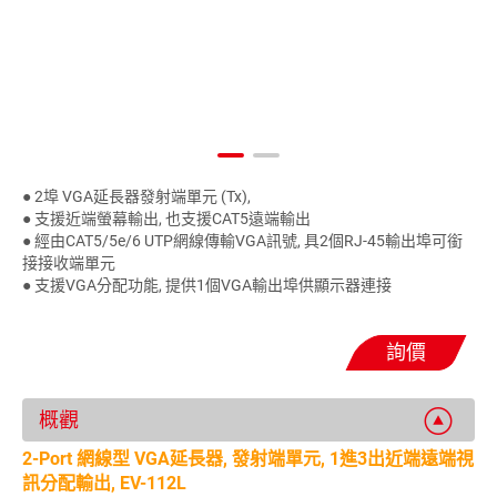
● 2埠 VGA延長器發射端單元 (Tx),
● 支援近端螢幕輸出, 也支援CAT5遠端輸出
● 經由CAT5/5e/6 UTP網線傳輸VGA訊號, 具2個RJ-45輸出埠可銜
接接收端單元
● 支援VGA分配功能, 提供1個VGA輸出埠供顯示器連接
詢價
概觀
2-Port 網線型 VGA延長器, 發射端單元, 1進3出近端遠端視
訊分配輸出, EV-112L