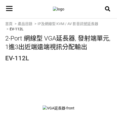
首頁
產品目錄
IP及網線型 KVM / AV 影音訊號延長器
EV-112L
2-Port 網線型 VGA延長器, 發射端單元,
1進3出近端遠端視訊分配輸出
EV-112L