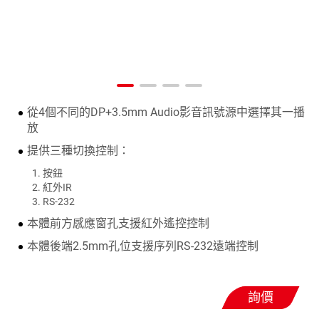
從4個不同的DP+3.5mm Audio影音訊號源中選擇其一播
放
提供三種切換控制：
按鈕
紅外IR
RS-232
本體前方感應窗孔支援紅外遙控控制
本體後端2.5mm孔位支援序列RS-232遠端控制
詢價