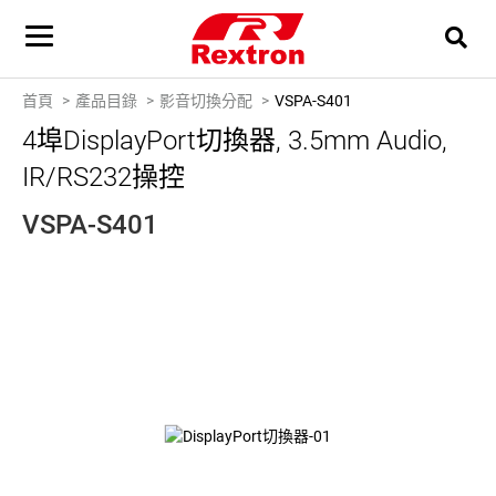
首頁
產品目錄
影音切換分配
VSPA-S401
4埠DisplayPort切換器, 3.5mm Audio,
IR/RS232操控
VSPA-S401