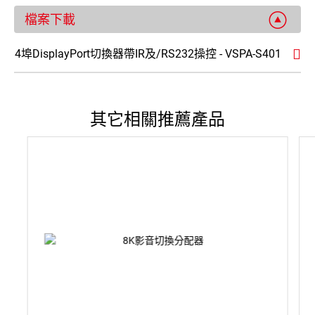
檔案下載
4埠DisplayPort切換器帶IR及/RS232操控 - VSPA-S401
其它相關推薦產品