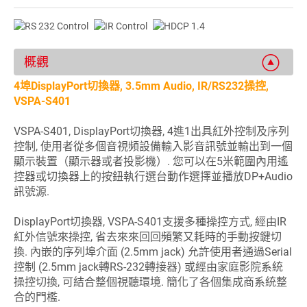
概觀
4埠DisplayPort切換器, 3.5mm Audio, IR/RS232操控,
VSPA-S401
VSPA-S401, DisplayPort切換器, 4進1出具紅外控制及序列
控制, 使用者從多個音視頻設備輸入影音訊號並輸出到一個
顯示裝置（顯示器或者投影機）. 您可以在5米範圍內用遙
控器或切換器上的按鈕執行選台動作選擇並播放DP+Audio
訊號源.
DisplayPort切換器, VSPA-S401支援多種操控方式, 經由IR
紅外信號來操控, 省去來來回回頻繁又耗時的手動按鍵切
換. 內嵌的序列埠介面 (2.5mm jack) 允許使用者通過Serial
控制 (2.5mm jack轉RS-232轉接器) 或經由家庭影院系統
操控切換, 可結合整個視聽環境. 簡化了各個集成商系統整
合的門檻.