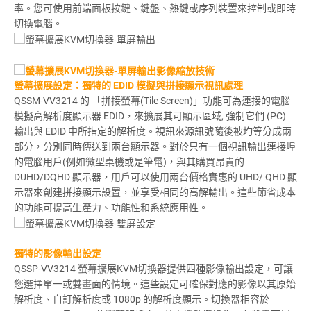
率。您可使用前端面板按鍵、鍵盤、熱鍵或序列裝置來控制或即時
切換電腦。
螢幕擴展設定：獨特的 EDID 模擬與拼接顯示視訊處理
QSSM-VV3214 的 「拼接螢幕(Tile Screen)」功能可為連接的電腦
模擬高解析度顯示器 EDID，來擴展其可顯示區域, 強制它們 (PC)
輸出與 EDID 中所指定的解析度。視訊來源訊號隨後被均等分成兩
部分，分別同時傳送到兩台顯示器。對於只有一個視訊輸出連接埠
的電腦用戶(例如微型桌機或是筆電)，與其購買昂貴的
DUHD/DQHD 顯示器，用戶可以使用兩台價格實惠的 UHD/ QHD 顯
示器來創建拼接顯示設置，並享受相同的高解輸出。這些節省成本
的功能可提高生產力、功能性和系統應用性。
獨特的影像輸出設定
QSSP-VV3214 螢幕擴展KVM切換器提供四種影像輸出設定，可讓
您選擇單一或雙畫面的情境。這些設定可確保對應的影像以其原始
解析度、自訂解析度或 1080p 的解析度顯示。切換器相容於