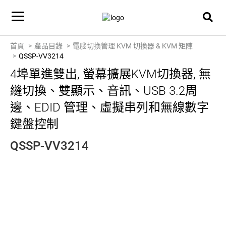
首頁
產品目錄
電腦切換管理 KVM 切換器 & KVM 矩陣
QSSP-VV3214
4埠單進雙出, 螢幕擴展KVM切換器, 無
縫切換、雙顯示、音訊、USB 3.2周
邊、EDID 管理、虛擬串列和無線數字
鍵盤控制
QSSP-VV3214