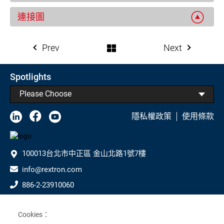
連接圖
Prev
Next
Spotlights
Please Choose
隱私權政策
使用條款
100013台北市中正區 金山北路1號7樓
info@rextron.com
886-2-23910060
886-2-23910061
Cookies：
Subscribe to Our Newsletter