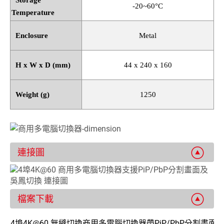
-20~60
°
C
Temperature
Enclosure
Metal
H x W x D (mm)
44 x 240 x 160
Weight (g)
1250
連接圖
檔案下載
4埠4K@60 無縫切換商用多電腦切換器帶PiP/PbP分割畫面及USB 