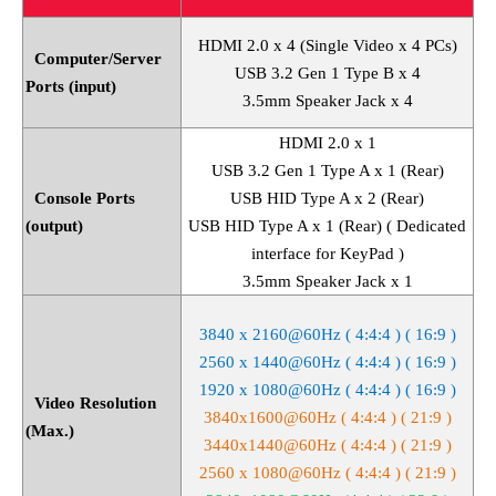
HDMI 2.0 x 4 (Single Video x 4 PCs)
Computer/Server
USB 3.2 Gen 1 Type B x 4
Ports (input)
3.5mm Speaker Jack x 4
HDMI 2.0 x 1
USB 3.2 Gen 1 Type A x 1 (Rear)
Console Ports
USB HID Type A x 2 (Rear)
(output)
USB HID Type A x 1 (Rear) ( Dedicated
interface for KeyPad )
3.5mm Speaker Jack x 1
3840 x 2160@60Hz ( 4:4:4 ) ( 16:9 )
2560 x 1440@60Hz ( 4:4:4 ) ( 16:9 )
1920 x 1080@60Hz ( 4:4:4 ) ( 16:9 )
Video Resolution
3840x1600@60Hz ( 4:4:4 ) ( 21:9 )
(Max.)
3440x1440@60Hz ( 4:4:4 ) ( 21:9 )
2560 x 1080@60Hz ( 4:4:4 ) ( 21:9 )