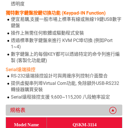
透明度
獨特數字鍵盤按鍵切換功能 (Keypad-IN Function)
便宜易購,支援一般市場上標準有線或無線19鍵USB數字
鍵盤
操作上無需任何軟體或驅動程式安裝
透過標準數字鍵盤來進行 KVM PC埠切換 (例如Port
1~4)
數字鍵盤上的每個KEY都可以透過特定的命令列進行編
製 (客製化功能鍵)
Serial遠端操控
RS-232遠端操控設計可與周邊序列控制介面整合
提供虛擬串列埠Virtual Com功能, 免除額外USB-RS232
轉接器購買安裝
Serial遠程操控支援 9,600~115,200 八段鮑率設定
規格表
Model Name
QSKM-3114