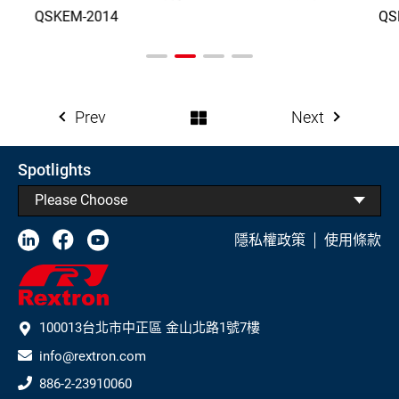
QSKEM-2014
QS
Prev
Next
Spotlights
Please Choose
隱私權政策
使用條款
100013台北市中正區 金山北路1號7樓
info@rextron.com
886-2-23910060