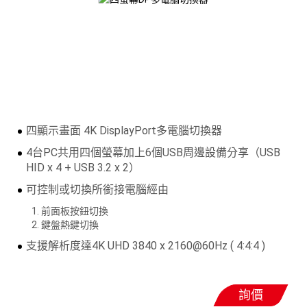
四顯示畫面 4K DisplayPort多電腦切換器
4台PC共用四個螢幕加上6個USB周邊設備分享（USB
HID x 4 + USB 3.2 x 2）
可控制或切換所銜接電腦經由
前面板按鈕切換
鍵盤熱鍵切換
支援解析度達4K UHD 3840 x 2160@60Hz ( 4:4:4 )
詢價