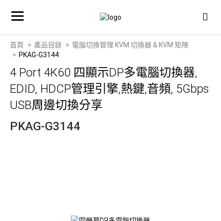
首頁
產品目錄
電腦切換管理 KVM 切換器 & KVM 矩陣
PKAG-G3144
4 Port 4K60 四顯示DP多電腦切換器,
EDID, HDCP管理引擎,熱鍵,音頻, 5Gbps
USB周邊切換分享
PKAG-G3144