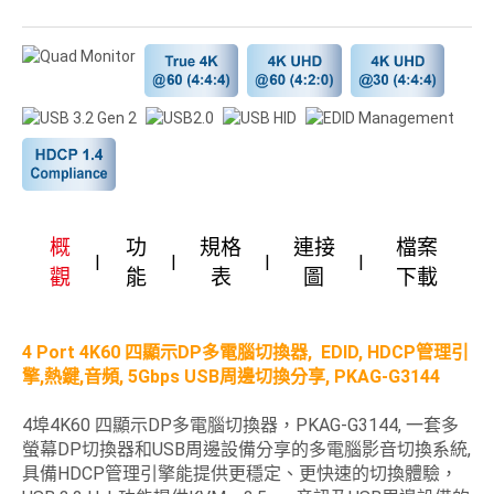
概
功
規格
連接
檔案
觀
能
表
圖
下載
4 Port 4K60 四顯示DP多電腦切換器, EDID, HDCP管理引
擎,熱鍵,音頻, 5Gbps USB周邊切換分享, PKAG-G3144
4埠4K60 四顯示DP多電腦切換器，PKAG-G3144, 一套多
螢幕DP切換器和USB周邊設備分享的多電腦影音切換系統,
具備HDCP管理引擎能提供更穩定、更快速的切換體驗，