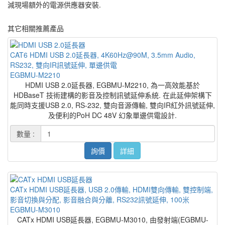
減現場額外的電源供應器安裝.
其它相關推薦產品
CAT6 HDMI USB 2.0延長器, 4K60Hz@90M, 3.5mm Audio,
RS232, 雙向IR訊號延伸, 單邊供電
EGBMU-M2210
HDMI USB 2.0延長器, EGBMU-M2210, 為一高效能基於
HDBaseT 技術建構的影音及控制訊號延伸系統. 在此延伸架構下
能同時支援USB 2.0, RS-232, 雙向音源傳輸, 雙向IR紅外訊號延伸,
及便利的PoH DC 48V 幻象單邊供電設計.
數量 :
詢價
詳細
CATx HDMI USB延長器, USB 2.0傳輸, HDMI雙向傳輸, 雙控制端,
影音切換與分配, 影音融合與分離, RS232訊號延伸, 100米
EGBMU-M3010
CATx HDMI USB延長器, EGBMU-M3010, 由發射端(EGBMU-