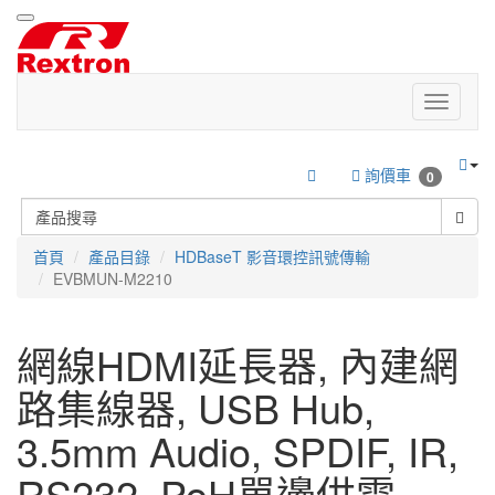
詢價車
0
首頁
產品目錄
HDBaseT 影音環控訊號傳輸
EVBMUN-M2210
網線HDMI延長器, 內建網
路集線器, USB Hub,
3.5mm Audio, SPDIF, IR,
RS232, PoH單邊供電