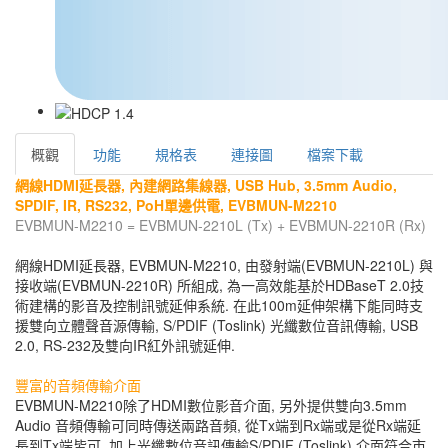
概觀
功能
規格表
連接圖
檔案下載
網線HDMI延長器, 內建網路集線器, USB Hub, 3.5mm Audio,
SPDIF, IR, RS232, PoH單邊供電, EVBMUN-M2210
EVBMUN-M2210 = EVBMUN-2210L (Tx) + EVBMUN-2210R (Rx)
網線HDMI延長器, EVBMUN-M2210, 由發射端(EVBMUN-2210L) 與
接收端(EVBMUN-2210R) 所組成, 為一高效能基於HDBaseT 2.0技
術建構的影音及控制訊號延伸系統. 在此100m延伸架構下能同時支
援雙向立體聲音源傳輸, S/PDIF (Toslink) 光纖數位音訊傳輸, USB
2.0, RS-232及雙向IR紅外訊號延伸.
豐富的音頻傳輸介面
EVBMUN-M2210除了HDMI數位影音介面, 另外提供雙向3.5mm
Audio 音頻傳輸可同時傳送兩路音頻, 從Tx端到Rx端或是從Rx端延
長到Tx端皆可, 加上光纖數位音訊傳輸S/PDIF (Toslink) 介面符合市