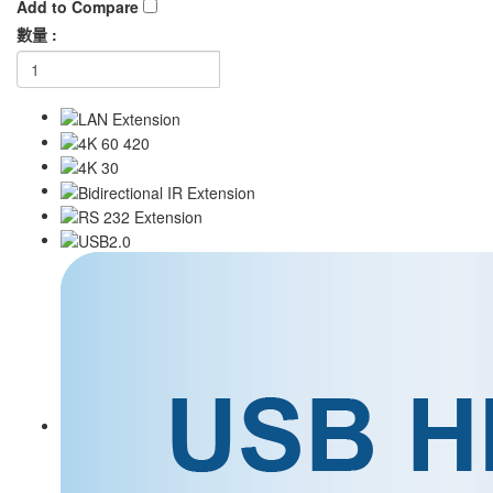
Add to Compare
數量 :