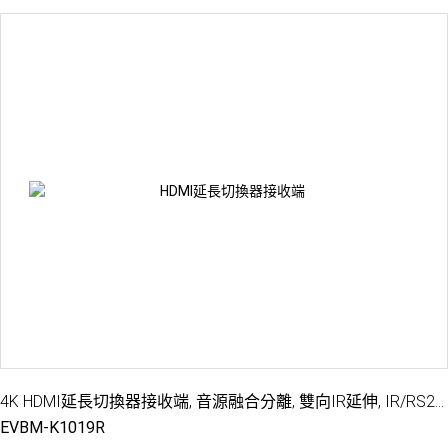
4K HDMI延長切換器接收端, 音源融合分離, 雙向IR延伸, IR/RS232/OSD控制, 100M
EVBM-K1019R