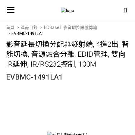
首頁
產品目錄
HDBaseT 影音環控訊號傳輸
EVBMC-1491LA1
影音延長切換分配器發射端, 4進2出, 智
能切換, 音源融合分離, EDID管理, 雙向
IR延伸, IR/RS232控制, 100M
EVBMC-1491LA1