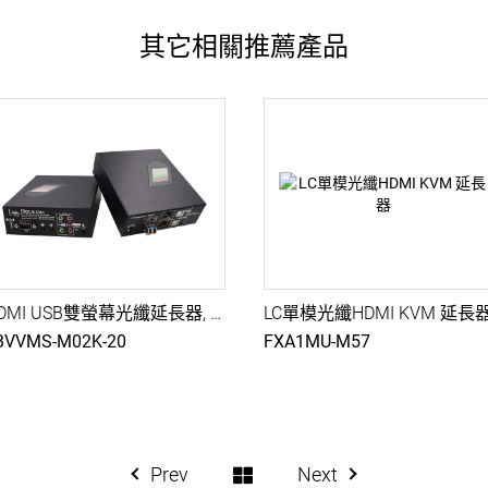
其它相關推薦產品
HDMI USB雙螢幕光纖延長器, LC S-M, Dual 4K@20KM, USB 2.0, 雙向音訊, RS232, IR延伸, 音訊融合分離, 雙PC控制
BVVMS-M02K-20
FXA1MU-M57
Prev
Next