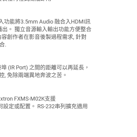
將3.5mm Audio 融合入HDMI訊
播出。 獨立音源輸入輸出功能方便整合
內容創作者在影音後製過程需求, 針對
合.
 (IR Port) 之間的距離可以再延長，
, 免除兩端異地奔波之苦。
tron FXMS-M02K支援
任何設定或配置。 RS-232串列擴充適用