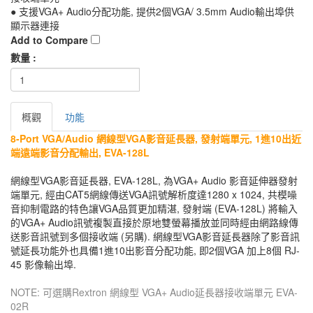
● 支援VGA+ Audio分配功能, 提供2個VGA/ 3.5mm Audio輸出埠供
顯示器連接
Add to Compare
數量 :
概觀
功能
8-Port VGA/Audio 網線型VGA影音延長器, 發射端單元, 1進10出近
端遠端影音分配輸出, EVA-128L
網線型VGA影音延長器, EVA-128L, 為VGA+ Audio 影音延伸器發射
端單元, 經由CAT5網線傳送VGA訊號解析度達1280 x 1024, 共模噪
音抑制電路的特色讓VGA品質更加精湛, 發射端 (EVA-128L) 將輸入
的VGA+ Audio訊號複製直接於原地雙螢幕播放並同時經由網路線傳
送影音訊號到多個接收端 (另購). 網線型VGA影音延長器除了影音訊
號延長功能外也具備1進10出影音分配功能, 即2個VGA 加上8個 RJ-
45 影像輸出埠.
NOTE: 可選購Rextron 網線型 VGA+ Audio延長器接收端單元 EVA-
02R