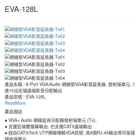
EVA-128L
產品名稱 : 8-Port VGA/Audio 網線型VGA影音延長器, 發射端單元, 1
進10出近端遠端影音分配輸出
產品型號 : EVA-128L
ReadMore
產品描述
● VGA+ Audio 網線延長分配器發射端單元 (Tx),
● 支援近端雙螢幕輸出, 也支援CAT5遠端輸出
● 經由CAT5/5e/6 UTP網線傳輸VGA訊號, 具8個RJ-45輸出埠可銜接
接收端單元