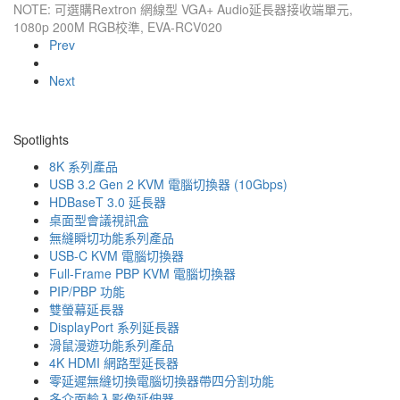
NOTE: 可選購Rextron 網線型 VGA+ Audio延長器接收端單元,
1080p 200M RGB校準, EVA-RCV020
Prev
Next
Spotlights
8K 系列產品
USB 3.2 Gen 2 KVM 電腦切換器 (10Gbps)
HDBaseT 3.0 延長器
桌面型會議視訊盒
無縫瞬切功能系列產品
USB-C KVM 電腦切換器
Full-Frame PBP KVM 電腦切換器
PIP/PBP 功能
雙螢幕延長器
DisplayPort 系列延長器
滑鼠漫遊功能系列產品
4K HDMI 網路型延長器
零延遲無縫切換電腦切換器帶四分割功能
多介面輸入影像延伸器