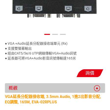
● VGA +Audio延長分配器接收端單元 (Rx)
● 支援雙螢幕輸出
● 經由CAT5/5e/6 UTP網線傳輸VGA+Audio訊號
● 延長器可將VGA+Audio影音訊號傳輸達165米
詢價
概觀
VGA延長分配器接收端, 3.5mm Audio, 1進2出影音分配,
EQ調整, 165M, EVA-02RPLUS