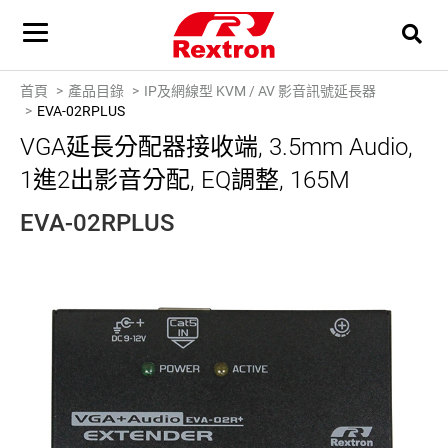
首頁
產品目錄
IP及網線型 KVM / AV 影音訊號延長器
EVA-02RPLUS
VGA延長分配器接收端, 3.5mm Audio,
1進2出影音分配, EQ調整, 165M
EVA-02RPLUS