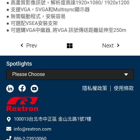
● 高畫質影像訊號，解析度高達1920×1080/ 1920x1200
● 支援VGA，SVGA和Multisync顯示器
● 無需驅動程式，安裝容易
● 可選配VSEA安裝支架
● 可選購VGA中繼器, 將VGA 訊號傳送距離延伸至250m
Prev
Next
Spotlights
Please Choose
隱私權政策
使用條款
100013台北市中正區 金山北路1號7樓
info@rextron.com
886-2-23910060