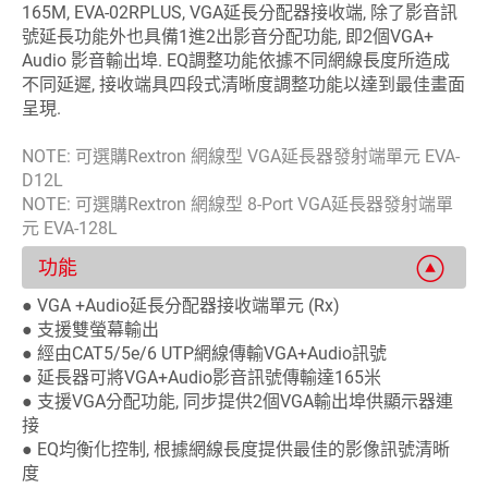
165M, EVA-02RPLUS, VGA延長分配器接收端, 除了影音訊
號延長功能外也具備1進2出影音分配功能, 即2個VGA+
Audio 影音輸出埠. EQ調整功能依據不同網線長度所造成
不同延遲, 接收端具四段式清晰度調整功能以達到最佳畫面
呈現.
NOTE: 可選購Rextron 網線型 VGA延長器發射端單元 EVA-
D12L
NOTE: 可選購Rextron 網線型 8-Port VGA延長器發射端單
元 EVA-128L
功能
● VGA +Audio延長分配器接收端單元 (Rx)
● 支援雙螢幕輸出
● 經由CAT5/5e/6 UTP網線傳輸VGA+Audio訊號
● 延長器可將VGA+Audio影音訊號傳輸達165米
● 支援VGA分配功能, 同步提供2個VGA輸出埠供顯示器連
接
● EQ均衡化控制, 根據網線長度提供最佳的影像訊號清晰
度