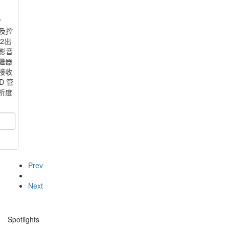
於
配及控
2出
 影音
繼器
的接收
D 管
析度
Prev
Next
Spotlights