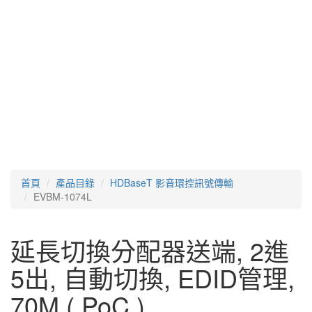
首頁
產品目錄
HDBaseT 影音環控訊號傳輸
EVBM-1074L
延長切換分配器送端, 2進
5出, 自動切換, EDID管理,
70M ( PoC )