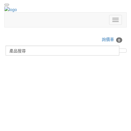
詢價車
0