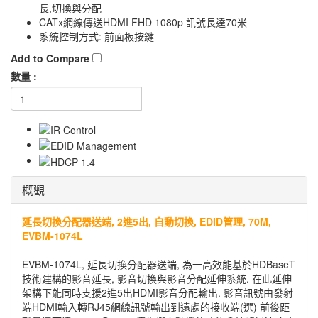
長,切換與分配
CATx網線傳送HDMI FHD 1080p 訊號長達70米
系統控制方式: 前面板按鍵
Add to Compare
數量 :
概觀
延長切換分配器送端, 2進5出, 自動切換, EDID管理, 70M,
EVBM-1074L
EVBM-1074L, 延長切換分配器送端, 為一高效能基於HDBaseT
技術建構的影音延長, 影音切換與影音分配延伸系統. 在此延伸
架構下能同時支援2進5出HDMI影音分配輸出. 影音訊號由發射
端HDMI輸入轉RJ45網線訊號輸出到遠處的接收端(選) 前後距