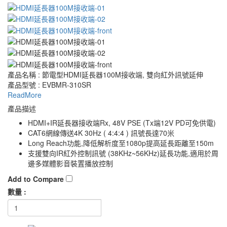
產品名稱 : 節電型HDMI延長器100M接收端, 雙向紅外訊號延伸
產品型號 : EVBMR-310SR
ReadMore
產品描述
HDMI+IR延長器接收端Rx, 48V PSE (Tx端12V PD可免供電)
CAT6網線傳送4K 30Hz ( 4:4:4 ) 訊號長達70米
Long Reach功能,降低解析度至1080p提高延長距離至150m
支援雙向IR紅外控制訊號 (38KHz~56KHz)延長功能,適用於周
邊多媒體影音裝置播放控制
Add to Compare
數量 :