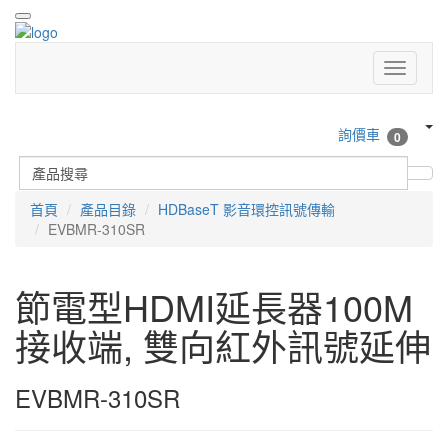
詢價車
0
首頁
產品目錄
HDBaseT 影音環控訊號傳輸
EVBMR-310SR
節電型HDMI延長器100M
接收端, 雙向紅外訊號延伸
EVBMR-310SR