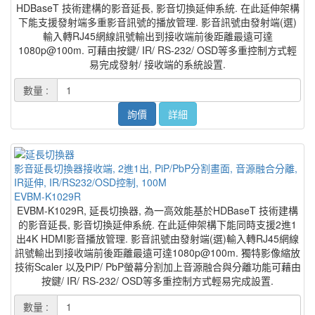
HDBaseT 技術建構的影音延長, 影音切換延伸系統. 在此延伸架構
下能支援發射端多重影音訊號的播放管理. 影音訊號由發射端(選)
輸入轉RJ45網線訊號輸出到接收端前後距離最遠可達
1080p@100m. 可藉由按鍵/ IR/ RS-232/ OSD等多重控制方式輕
易完成發射/ 接收端的系統設置.
數量 :
詢價
詳細
影音延長切換器接收端, 2進1出, PiP/PbP分割畫面, 音源融合分離,
IR延伸, IR/RS232/OSD控制, 100M
EVBM-K1029R
EVBM-K1029R, 延長切換器, 為一高效能基於HDBaseT 技術建構
的影音延長, 影音切換延伸系統. 在此延伸架構下能同時支援2進1
出4K HDMI影音播放管理. 影音訊號由發射端(選)輸入轉RJ45網線
訊號輸出到接收端前後距離最遠可達1080p@100m. 獨特影像縮放
技術Scaler 以及PiP/ PbP螢幕分割加上音源融合與分離功能可藉由
按鍵/ IR/ RS-232/ OSD等多重控制方式輕易完成設置.
數量 :