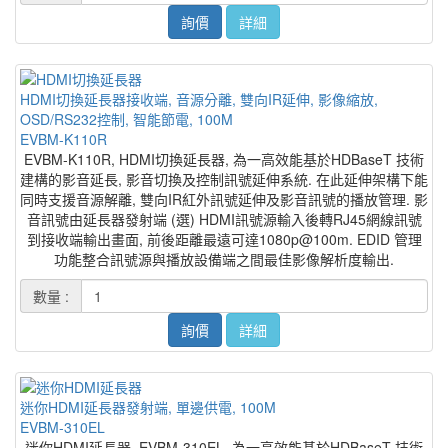
詢價
詳細
HDMI切換延長器接收端, 音源分離, 雙向IR延伸, 影像縮放,
OSD/RS232控制, 智能節電, 100M
EVBM-K110R
EVBM-K110R, HDMI切換延長器, 為一高效能基於HDBaseT 技術
建構的影音延長, 影音切換及控制訊號延伸系統. 在此延伸架構下能
同時支援音源解離, 雙向IR紅外訊號延伸及影音訊號的播放管理. 影
音訊號由延長器發射端 (選) HDMI訊號源輸入後轉RJ45網線訊號
到接收端輸出畫面, 前後距離最遠可達1080p@100m. EDID 管理
功能整合訊號源與播放設備端之間最佳影像解析度輸出.
數量 :
詢價
詳細
迷你HDMI延長器發射端, 單邊供電, 100M
EVBM-310EL
迷你HDMI延長器, EVBM-310EL, 為一高效能基於HDBaseT 技術