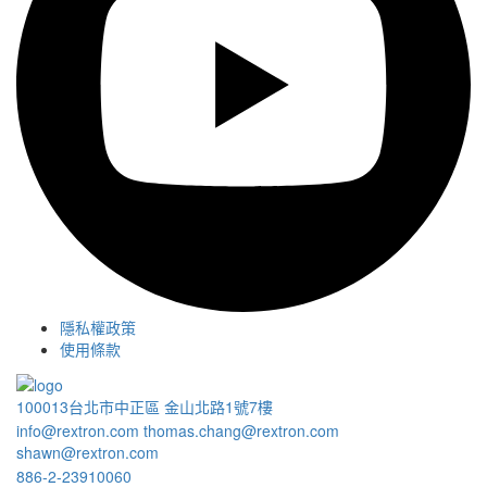
隱私權政策
使用條款
100013台北市中正區 金山北路1號7樓
info@rextron.com
thomas.chang@rextron.com
shawn@rextron.com
886-2-23910060