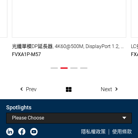
光纖單模DP延長器, 4K60@500M, DisplayPort 1.2, HDCP 2.2
LC
FVXA1P-M57
FX
Prev
Next
Spotlights
Please Choose
隱私權政策
使用條款