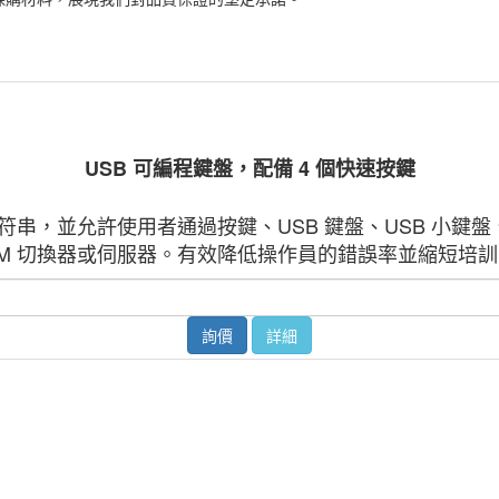
USB 可編程鍵盤，配備 4 個快速按鍵
按鍵字符串，並允許使用者通過按鍵、USB 鍵盤、USB 小
VM 切換器或伺服器。有效降低操作員的錯誤率並縮短培
詢價
詳細