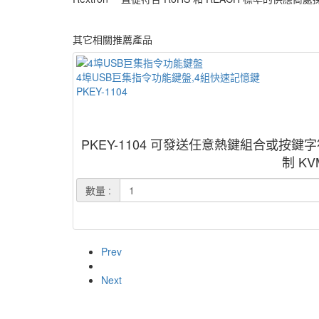
其它相關推薦產品
4埠USB巨集指令功能鍵盤,4組快速記憶鍵
PKEY-1104
PKEY-1104 可發送任意熱鍵組合或
制 K
數量 :
Prev
Next