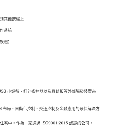
到其他按鍵上
作系統
軟體）
、USB 小鍵盤、紅外遙控器以及腳踏板等外部觸發裝置來
PCB 布局、自動化控制、交通控制及金融應用的最佳解決方
作為一家通過 ISO9001:2015 認證的公司，