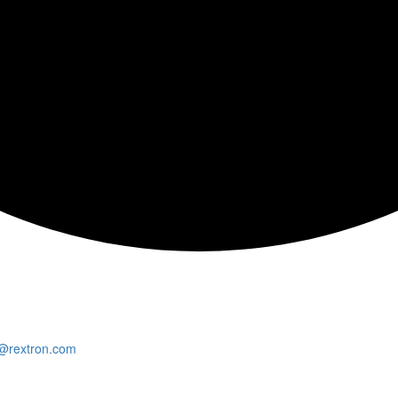
@rextron.com