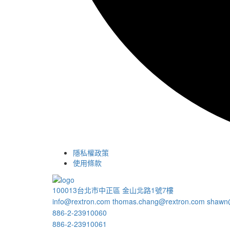
隱私權政策
使用條款
100013台北市中正區 金山北路1號7樓
info@rextron.com
thomas.chang@rextron.com
shawn
886-2-23910060
886-2-23910061