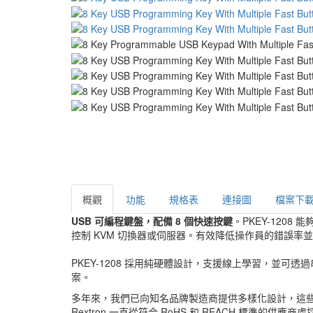
概觀
功能
規格表
連接圖
檔案下
USB 可編程鍵盤，配備 8 個快速按鍵
。PKEY-120
控制 KVM 切換器或伺服器。有效降低操作員的錯誤率
PKEY-1208 採用純硬體設計，支援線上學習，並可
案。
多年來，我們已向知名品牌製造商提供多樣化設計，這些影音
Rextron 一直從符合 RoHS 和 REACH 標準的