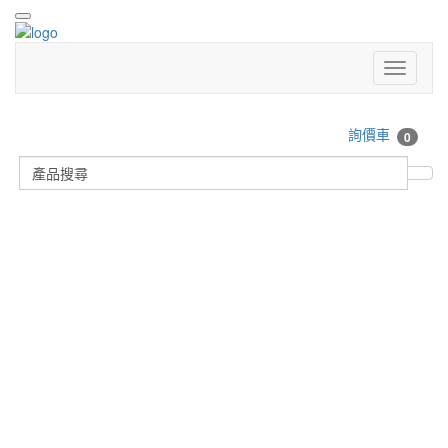
詢價車
0