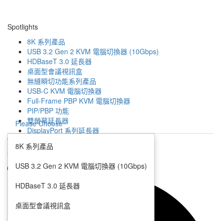
Spotlights
8K 系列產品
USB 3.2 Gen 2 KVM 電腦切換器 (10Gbps)
HDBaseT 3.0 延長器
桌面型會議視訊盒
無縫瞬切功能系列產品
USB-C KVM 電腦切換器
Full-Frame PBP KVM 電腦切換器
PIP/PBP 功能
雙螢幕延長器
Please Choose
DisplayPort 系列延長器
Open
滑鼠漫遊功能系列產品
8K 系列產品
4K HDMI 網路型延長器
Close
零延遲無縫切換電腦切換器帶四分割功能
USB 3.2 Gen 2 KVM 電腦切換器 (10Gbps)
多介面輸入影像延伸器
多介面影像切換器
HDBaseT 3.0 延長器
影像縮放功能
桌面型會議視訊盒