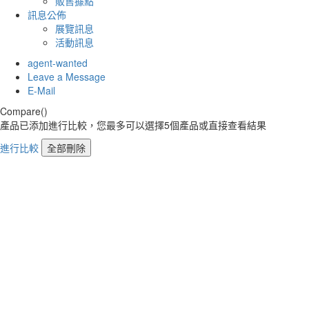
販售據點
訊息公佈
展覽訊息
活動訊息
agent-wanted
Leave a Message
E-Mail
Compare(
)
產品已添加進行比較，您最多可以選擇5個產品或直接查看結果
進行比較
全部刪除