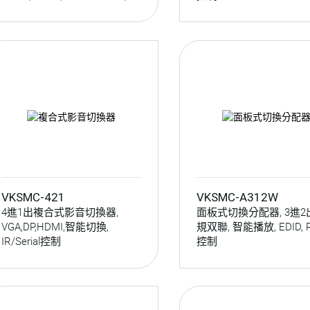
IR/Serial/OSD控制
VKSMC-421
VKSMC-A312W
4進1出複合式影音切換器,
面板式切換分配器, 3進2出
VGA,DP,HDMI,智能切換,
規双聯, 智能播放, EDID, 
IR/Serial控制
控制