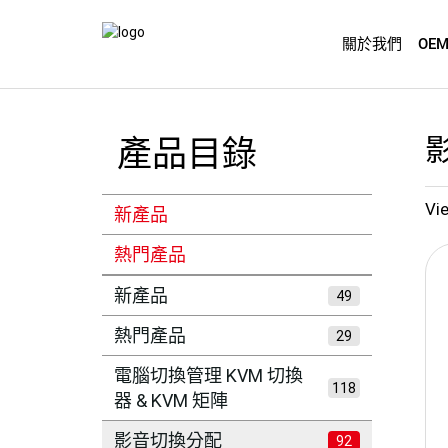
關於我們
OE
產品目錄
Vie
新產品
熱門產品
新產品
49
熱門產品
29
電腦切換管理 KVM 切換
118
器 & KVM 矩陣
影音切換分配
92