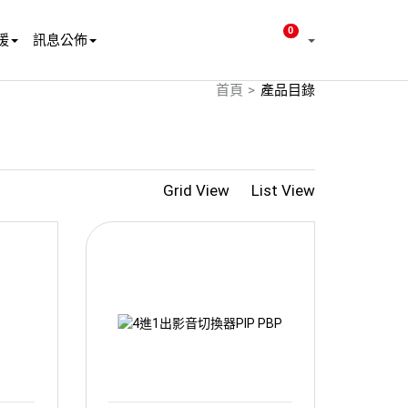
0
援
訊息公佈
首頁
產品目錄
Grid View
List View