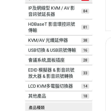
IP及網線型 KVM / AV 影
84
音訊號延長器
HDBaseT 影音環控訊號
81
傳輸
KVM/AV 光纖延伸器
38
USB切換 & USB訊號傳輸
16
會議系統,面板插座
28
EDID 模擬器 & 影音訊號
33
放大器 & 影音訊號轉換
LCD KVM多電腦切換器
14
其他產品
18
產品種類