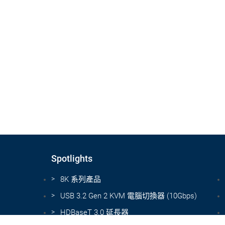
Spotlights
8K 系列產品
USB 3.2 Gen 2 KVM 電腦切換器 (10Gbps)
HDBaseT 3.0 延長器