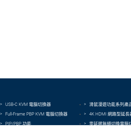
USB-C KVM 電腦切換器
滑鼠漫遊功能系列產
Full-Frame PBP KVM 電腦切換器
4K HDMI 網路型延長
PIP/PBP 功能
零延遲無縫切換電腦