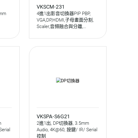
VKSCM-231
5mm
4進1出影音切換器PIP PBP,
VGA,DP,HDMI,子母畫面分割,
Scaler,音頻融合與分離,
IR/Serial/OSD控制
VKSPA-S6G21
m
2進1出, DP切換器, 3.5mm
erial
Audio, 4K@60, 按鍵/ IR/ Serial
控制