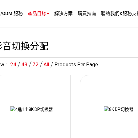
M/ODM 服務
產品目錄
解決方案
購買指南
聯絡我們&服務支
影音切換分配
w :
24
48
72
All
Products Per Page