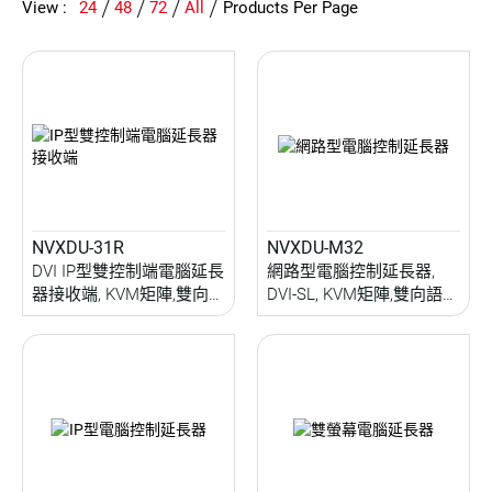
View :
24
48
72
All
Products Per Page
NVXDU-31R
NVXDU-M32
DVI IP型雙控制端電腦延長
網路型電腦控制延長器,
器接收端, KVM矩陣,雙向語
DVI-SL, KVM矩陣,雙向語
音/IR/RS232/USB延伸,
音/IR/RS232/USB延伸,
RS232操控
RS232操控, PoE供電