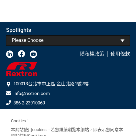
Spotlights
Please Choose
隱私權政策
使用條款
100013台北市中正區 金山北路1號7樓
info@rextron.com
886-2-23910060
886-2-23910061
Cookies：
Subscribe to Our Newsletter
本網站使用cookies。若您繼續瀏覽本網站，即表示您同意本
>
網站使用Cookies。