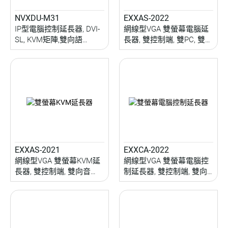
NVXDU-M31
EXXAS-2022
IP型電腦控制延長器, DVI-
網線型VGA 雙螢幕電腦延
SL, KVM矩陣,雙向語
長器, 雙控制端, 雙PC, 雙向
音/IR/RS232/USB延伸,
音訊/USB/IR/RS232延伸,
RS232操控
熱鍵遮罩, RGB校準, 200M
EXXAS-2021
EXXCA-2022
網線型VGA 雙螢幕KVM延
網線型VGA 雙螢幕電腦控
長器, 雙控制端, 雙向音
制延長器, 雙控制端, 雙向
訊/USB/IR/RS232延伸, 熱
音訊/USB/IR延伸, 熱鍵遮
鍵遮罩, RGB校準, 200M
罩, RGB校準, 200M