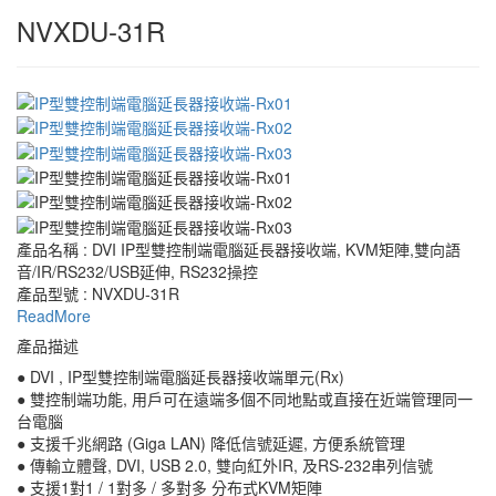
NVXDU-31R
產品名稱 : DVI IP型雙控制端電腦延長器接收端, KVM矩陣,雙向語
音/IR/RS232/USB延伸, RS232操控
產品型號 : NVXDU-31R
ReadMore
產品描述
● DVI , IP型雙控制端電腦延長器接收端單元(Rx)
● 雙控制端功能, 用戶可在遠端多個不同地點或直接在近端管理同一
台電腦
● 支援千兆網路 (Giga LAN) 降低信號延遲, 方便系統管理
● 傳輸立體聲, DVI, USB 2.0, 雙向紅外IR, 及RS-232串列信號
● 支援1對1 / 1對多 / 多對多 分布式KVM矩陣