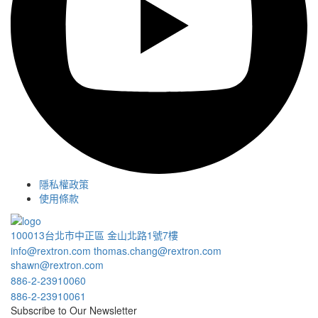
隱私權政策
使用條款
100013台北市中正區 金山北路1號7樓
info@rextron.com
thomas.chang@rextron.com
shawn@rextron.com
886-2-23910060
886-2-23910061
Subscribe to Our Newsletter