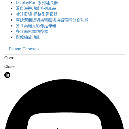
DisplayPort 系列延長器
滑鼠漫遊功能系列產品
4K HDMI 網路型延長器
零延遲無縫切換電腦切換器帶四分割功能
多介面輸入影像延伸器
多介面影像切換器
影像縮放功能
Please Choose
Open
Close