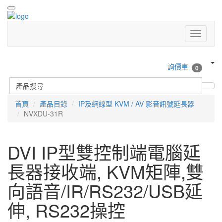
詢價車
0
首頁
產品目錄
IP及網線型 KVM / AV 影音訊號延長器
NVXDU-31R
DVI IP型雙控制端電腦延
長器接收端, KVM矩陣,雙
向語音/IR/RS232/USB延
伸, RS232操控