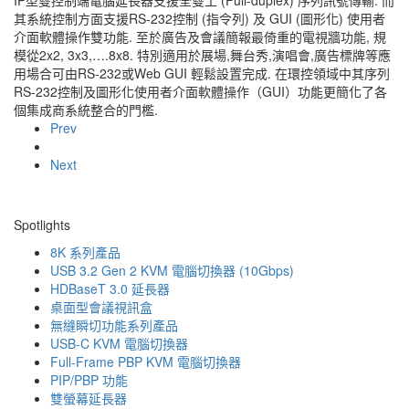
其系統控制方面支援RS-232控制 (指令列) 及 GUI (圖形化) 使用者
介面軟體操作雙功能. 至於廣告及會議簡報最倚重的電視牆功能, 規
模從2x2, 3x3,….8x8. 特別適用於展場,舞台秀,演唱會,廣告標牌等應
用場合可由RS-232或Web GUI 輕鬆設置完成. 在環控領域中其序列
RS-232控制及圖形化使用者介面軟體操作（GUI）功能更簡化了各
個集成商系統整合的門檻.
Prev
Next
Spotlights
8K 系列產品
USB 3.2 Gen 2 KVM 電腦切換器 (10Gbps)
HDBaseT 3.0 延長器
桌面型會議視訊盒
無縫瞬切功能系列產品
USB-C KVM 電腦切換器
Full-Frame PBP KVM 電腦切換器
PIP/PBP 功能
雙螢幕延長器