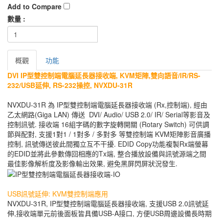
Add to Compare
數量 :
概觀
功能
DVI IP型雙控制端電腦延長器接收端, KVM矩陣,雙向語音/IR/RS-
232/USB延伸, RS-232操控, NVXDU-31R
NVXDU-31R 為 IP型雙控制端電腦延長器接收端 (Rx,控制端), 經由
乙太網路(Giga LAN) 傳送 DVI/ Audio/ USB 2.0/ IR/ Serial等影音及
控制訊號. 接收端 16組字碼的數字旋轉開關 (Rotary Switch) 可供調
節與配對, 支援1對1 / 1對多 / 多對多 等雙控制端 KVM矩陣影音廣播
控制, 訊號傳送彼此間獨立互不干擾. EDID Copy功能複製Rx端螢幕
的EDID並將此參數傳回相應的Tx端, 整合播放設備與訊號源端之間
最佳影像解析度及影像輸出效果, 避免黑屏閃屏狀況發生.
USB訊號延伸: KVM雙控制端應用
NVXDU-31R, IP型雙控制端電腦延長器接收端, 支援USB 2.0訊號延
伸,接收端單元前後面板皆具備USB-A接口, 方便USB周邊設備長時期