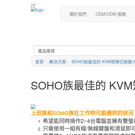
關於我們
OEM/ODM 服務
首頁
解決方案
SOHO族最佳的 KVM矩陣切換器,增進
SOHO族最佳的 KVM矩
上班族和SOHO族在工作時可能遇到的狀況
希望能同時操作2~4台電腦並擁有雙
只需使用一組有線/無線鍵盤和滑鼠即