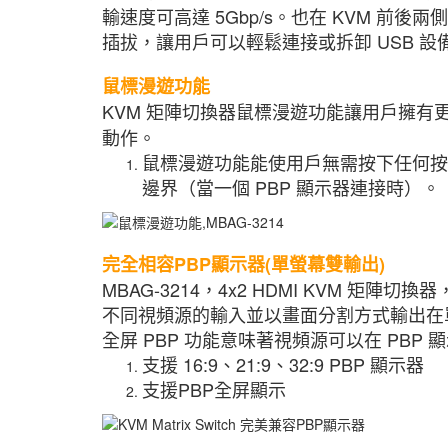
輸速度可高達 5Gbp/s。也在 KVM 前後兩側特
插拔，讓用戶可以輕鬆連接或拆卸 USB 設
鼠標漫遊功能
KVM 矩陣切換器鼠標漫遊功能讓用戶擁
動作。
鼠標漫遊功能能使用戶無需按下任何按
邊界（當一個 PBP 顯示器連接時）。
完全相容PBP顯示器(單螢幕雙輸出)
MBAG-3214，4x2 HDMI KVM 矩陣切換
不同視頻源的輸入並以畫面分割方式輸出在
全屏 PBP 功能意味著視頻源可以在 PB
支援 16:9、21:9、32:9 PBP 顯示器
支援PBP全屏顯示