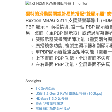
獨特的滑動開關設計易於搭配“雙顯示器”或“
Rextron MBAG-3214 支援雙螢幕輸
PBP 顯示。 兩種情境, 當一個 PBP
另一桌面（ 單PBP 顯示器）或跨過屏幕
雙顯示器雙畫面矩陣功能（需要兩台顯
廣播鏡像功能, 複製主顯示器和副顯
單PBP顯示器雙畫面矩陣功能（需要一
上下畫面 PBP 功能，全屏畫面不失
左右畫面 PBP 功能，全屏畫面不失
Spotlights
8K 系列產品
USB 3.2 Gen 2 KVM 電腦切換器 (10Gbps)
HDBaseT 3.0 延長器
桌面型會議視訊盒
無縫瞬切功能系列產品