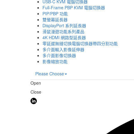
USB-C KVM 電腦切換器
Full-Frame PBP KVM 電腦切換器
PIP/PBP 功能
雙螢幕延長器
DisplayPort 系列延長器
滑鼠漫遊功能系列產品
4K HDMI 網路型延長器
零延遲無縫切換電腦切換器帶四分割功能
多介面輸入影像延伸器
多介面影像切換器
影像縮放功能
Please Choose
Open
Close