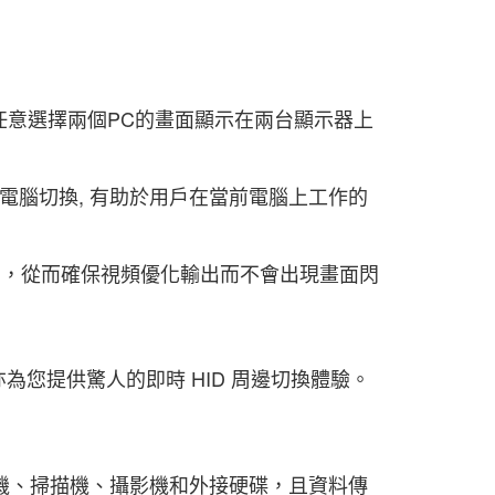
，並從中任意選擇兩個PC的畫面顯示在兩台顯示器上
電腦切換, 有助於用戶在當前電腦上工作的
DID，從而確保視頻優化輸出而不會出現畫面閃
亦為您提供驚人的即時 HID 周邊切換體驗。
印表機、掃描機、攝影機和外接硬碟，且資料傳