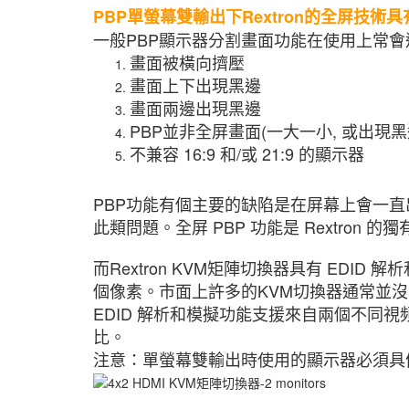
PBP單螢幕雙輸出下Rextron的全屏技術
一般PBP顯示器分割畫面功能在使用上常
畫面被橫向擠壓
畫面上下出現黑邊
畫面兩邊出現黑邊
PBP並非全屏畫面(一大一小, 或出現黑
不兼容 16:9 和/或 21:9 的顯示器
PBP功能有個主要的缺陷是在屏幕上會一
此類問題。全屏 PBP 功能是 Rextro
而Rextron KVM矩陣切換器具有 EDID
個像素。市面上許多的KVM切換器通常並沒有圖
EDID 解析和模擬功能支援來自兩個不同
比。
注意：單螢幕雙輸出時使用的顯示器必須具備