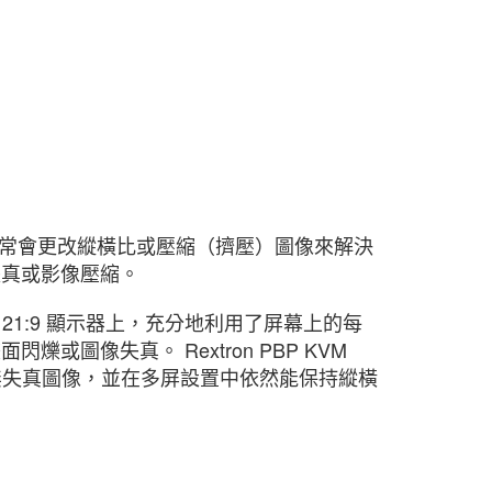
通常會更改縱橫比或壓縮（擠壓）圖像來解決
何失真或影像壓縮。
9/ 21:9 顯示器上，充分地利用了屏幕上的每
圖像失真。 Rextron PBP KVM
成無失真圖像，並在多屏設置中依然能保持縱橫