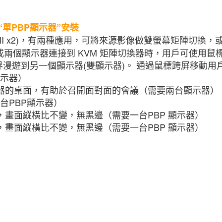
單PBP顯示器”安裝
出 (HDMI x2)，有兩種應用，可將來源影像做雙螢幕矩陣切換
 顯示器或兩個顯示器連接到 KVM 矩陣切換器時，用戶可使
邊界漫遊到另一個顯示器(雙顯示器)。 通過鼠標跨屏移動
示器）
示器的桌面，有助於召開面對面的會議（需要兩台顯示器）
台PBP顯示器）
真，畫面縱橫比不變，無黑邊（需要一台PBP 顯示器）
真，畫面縱橫比不變，無黑邊（需要一台PBP 顯示器）