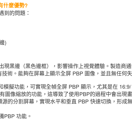
具有什麼優勢?
會遇到的問題：
邊)
直出現黑邊（黑色邊框），影響操作上視覺體驗。製造商
n 的獨有技術。能夠在屏幕上顯示全屏 PBP 圖像，並且無任
 解析和模擬功能，可實現全幀全屏 PBP 顯示，尤其是在 16:
像縮放的功能，這導致了使用PBP的過程中會出現畫面閃爍或
視頻源的分割屏幕，實現水平和垂直 PBP 快速切換，形
PBP 功能。