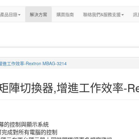
產品目錄
解決方案
購買指南
聯絡我們&服務支援
訊
工作效率-Rextron MBAG-3214
陣切換器,增進工作效率-Rextr
螢幕的控制與顯示系統
可完成對所有電腦的控制