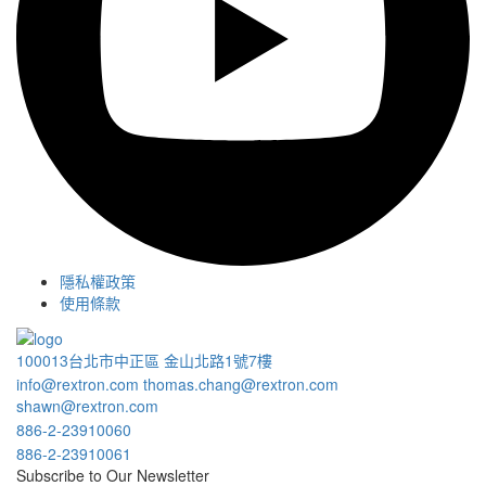
隱私權政策
使用條款
100013台北市中正區 金山北路1號7樓
info@rextron.com
thomas.chang@rextron.com
shawn@rextron.com
886-2-23910060
886-2-23910061
Subscribe to Our Newsletter