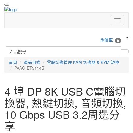
詢價車
0
首頁
產品目錄
電腦切換管理 KVM 切換器 & KVM 矩陣
PAAG-ET3114B
4 埠 DP 8K USB C電腦切
換器, 熱鍵切換, 音頻切換,
10 Gbps USB 3.2周邊分
享