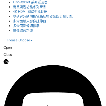
DisplayPort 系列延長器
滑鼠漫遊功能系列產品
4K HDMI 網路型延長器
零延遲無縫切換電腦切換器帶四分割功能
多介面輸入影像延伸器
多介面影像切換器
影像縮放功能
Please Choose
Open
Close