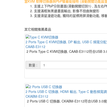
當KVM 矩陣切換器與PbP螢幕銜接時 (滑動開關功能設置
支援上下PbP分割畫面(滑動開關切到1) , 及左右P
支援滿框無黑邊畫面輸出, 影像不扭曲無變形
支援滑鼠漫遊功能, 獨特的鼠標跨屏滑動功能, 移動
其它相關推薦產品
2 Ports Type C KVM切換器, DP 輸出, USB C 頻寬分配
CAAB-E3112
2 Ports Type C KVM切換器, CAAB-E311
數量 :
2 Ports USB C 切換器, HDMI 輸出, Type C 動態頻
CKABM-E3112
2 Ports USB C 切換器, CKABM-E3112符合