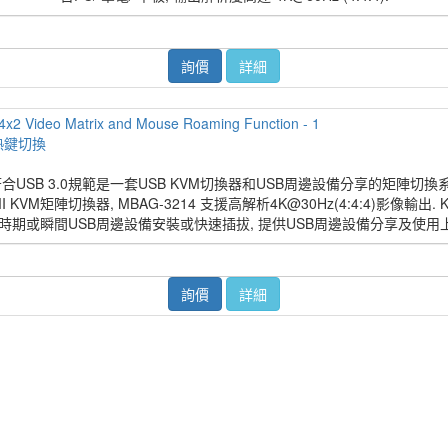
詢價
詳細
,熱鍵切換
3214, 符合USB 3.0規範是一套USB KVM切換器和USB周邊設備分享的矩
M矩陣切換器, MBAG-3214 支援高解析4K@30Hz(4:4:4)影像輸出. K
長時期或瞬間USB周邊設備安裝或快速插拔, 提供USB周邊設備分享及使用
詢價
詳細