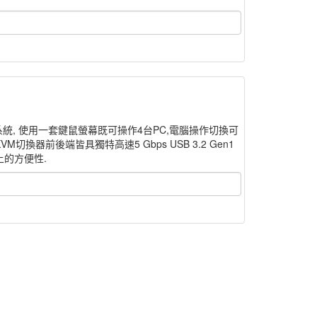
陣切換系統, 使用一套鍵鼠螢幕既可操作4台PC,電腦操作切換可
VM切換器前後端皆具獨特高速5 Gbps USB 3.2 Gen1
上的方便性.