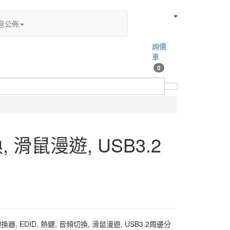
息公佈
詢價
車
0
, 滑鼠漫遊, USB3.2
切換器, EDID, 熱鍵, 音頻切換, 滑鼠漫遊, USB3.2周邊分