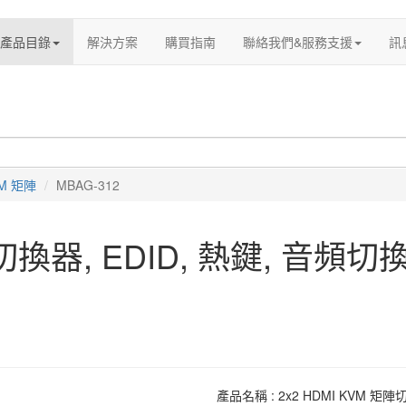
產品目錄
解決方案
購買指南
聯絡我們&服務支援
訊
M 矩陣
MBAG-312
陣切換器, EDID, 熱鍵, 音頻切換
產品名稱 : 2x2 HDMI KVM 矩陣