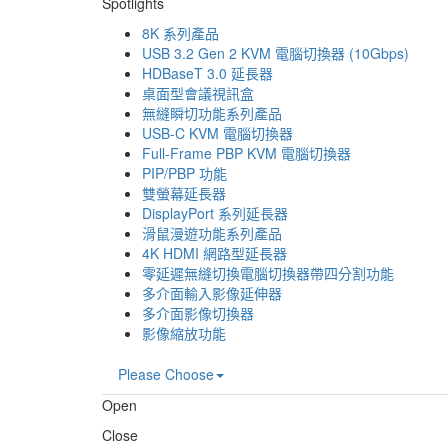
Spotlights
8K 系列產品
USB 3.2 Gen 2 KVM 電腦切換器 (10Gbps)
HDBaseT 3.0 延長器
桌面型會議視訊盒
無縫瞬切功能系列產品
USB-C KVM 電腦切換器
Full-Frame PBP KVM 電腦切換器
PIP/PBP 功能
雙螢幕延長器
DisplayPort 系列延長器
滑鼠漫遊功能系列產品
4K HDMI 網路型延長器
零延遲無縫切換電腦切換器帶四分割功能
多介面輸入影像延伸器
多介面影像切換器
影像縮放功能
Please Choose
Open
Close