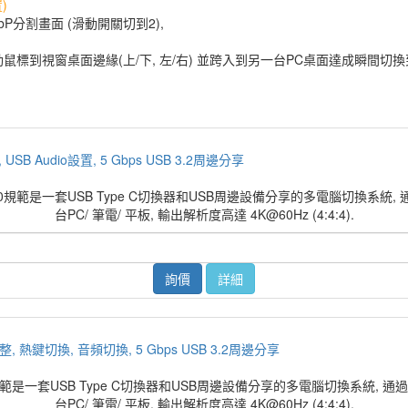
)
bP分割畫面 (滑動開關切到2),
鼠標到視窗桌面邊緣(上/下, 左/右) 並跨入到另一台PC桌面達成瞬間切換
, USB Audio設置, 5 Gbps USB 3.2周邊分享
2符合USB 3.0規範是一套USB Type C切換器和USB周邊設備分享的多電腦切換
台PC/ 筆電/ 平板, 輸出解析度高達 4K@60Hz (4:4:4).
詢價
詳細
寬調整, 熱鍵切換, 音頻切換, 5 Gbps USB 3.2周邊分享
USB 3.0規範是一套USB Type C切換器和USB周邊設備分享的多電腦切換系統
台PC/ 筆電/ 平板, 輸出解析度高達 4K@60Hz (4:4:4).