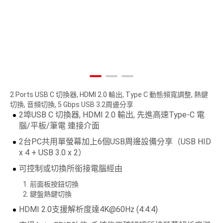
2 Ports USB C 切換器, HDMI 2.0 輸出, Type C 動態頻寬調整, 熱鍵
切換, 音頻切換, 5 Gbps USB 3.2周邊分享
2埠USB C 切換器, HDMI 2.0 輸出, 先進高速Type-C 電
腦/平板/筆電 連接介面
2台PC共用單螢幕加上6個USB周邊設備分享（USB HID
x 4 + USB 3.0 x 2）
可控制或切換所銜接電腦經由
前面板按鈕切換
鍵盤熱鍵切換
HDMI 2.0支援解析度達4K@60Hz (4:4:4)