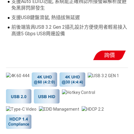
支援Auto EDID功能, 系統能正確辨認所接螢幕解析度避
免黑屏閃屏發生
支援USB鍵盤滑鼠, 熱插拔無延遲
前後端皆具USB 3.2 Gen 2插孔設計方便使用者輕易接入
高速5 Gbps USB周邊設備
詢價