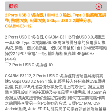
概觀
2 Ports USB C 切換器, HDMI 2.0 輸出, Type C 動態頻寬調
整, 熱鍵切換, 音頻切換, 5 Gbps USB 3.2周邊分享,
CKABM-E3112
2 Ports USB C 切換器, CKABM-E3112符合USB 3.0規範是
一套USB Type C切換器和USB周邊設備分享的多電腦切換
系統, 通過一個USB鍵盤,一個USB滑鼠和1台HDMI螢幕輕鬆
操控2台PC/ 筆電/ 平板, 輸出解析度高達 4K@60Hz
(4:4:4).
CKABM-E3112, 2 Ports USB C 切換器前後端皆具獨特高
速5 Gbps USB 3.2 Gen 1 埠, 能輕易接入任何高速USB周邊
設備, 提供USB周邊設備分享及使用上的方便性. 獨立立體
聲音源孔設計可銜接耳機及麥克風等音頻傳訊, 其3.5mm音
源獨立切換支援音頻跟隨設定讓使用者可在當前電腦作業
之餘同時享受另一台PC美妙的音樂. 支援PC/ MAC OS/
Android系統, Auto EDID功能提高了切換器訊號源端及螢幕