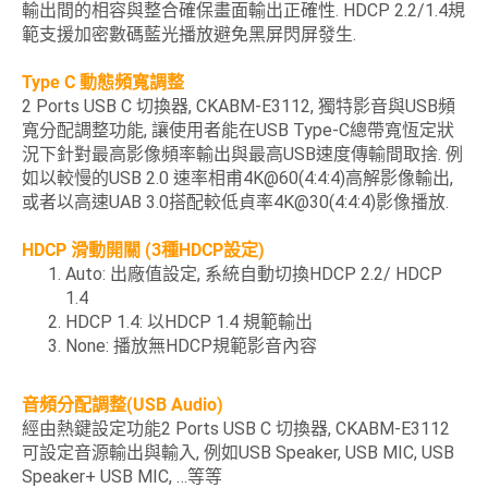
輸出間的相容與整合確保畫面輸出正確性. HDCP 2.2/1.4規
範支援加密數碼藍光播放避免黑屏閃屏發生.
Type C 動態頻寬調整
2 Ports USB C 切換器, CKABM-E3112, 獨特影音與USB頻
寬分配調整功能, 讓使用者能在USB Type-C總帶寬恆定狀
況下針對最高影像頻率輸出與最高USB速度傳輸間取捨. 例
如以較慢的USB 2.0 速率相甫4K@60(4:4:4)高解影像輸出,
或者以高速UAB 3.0搭配較低貞率4K@30(4:4:4)影像播放.
HDCP 滑動開關 (3種HDCP設定)
Auto: 出廠值設定, 系統自動切換HDCP 2.2/ HDCP
1.4
HDCP 1.4: 以HDCP 1.4 規範輸出
None: 播放無HDCP規範影音內容
音頻分配調整(USB Audio)
經由熱鍵設定功能2 Ports USB C 切換器, CKABM-E3112
可設定音源輸出與輸入, 例如USB Speaker, USB MIC, USB
Speaker+ USB MIC, …等等