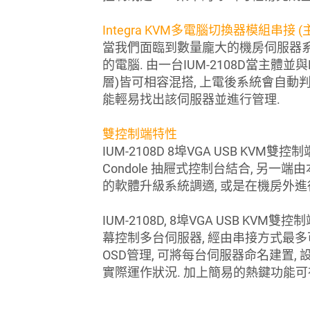
Integra KVM多電腦切換器模組串接 (主
當我們面臨到數量龐大的機房伺服器系統管
的電腦. 由一台IUM-2108D當主體並與
層)皆可相容混搭, 上電後系統會自
能輕易找出該伺服器並進行管理.
雙控制端特性
IUM-2108D 8埠VGA USB KV
Condole 抽屜式控制台結合, 另一端由
的軟體升級系統調適, 或是在機房外進
IUM-2108D, 8埠VGA USB K
幕控制多台伺服器, 經由串接方式最多可管
OSD管理, 可將每台伺服器命名建置
實際運作狀況. 加上簡易的熱鍵功能