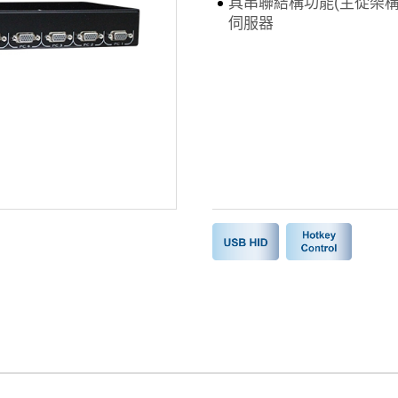
具串聯結構功能(主從架構
伺服器