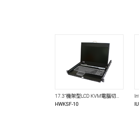
17.3”機架型LCD KVM電腦切換器,FHD 1080p
HWKSF-10
I