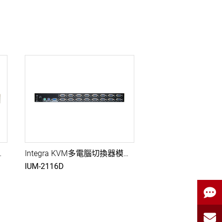
腦切換器, USB+PS2
Integra KVM多電腦切換器模組, 16埠VGA USB KVM雙控制端電腦切換器, USB+PS2
IUM-2116D