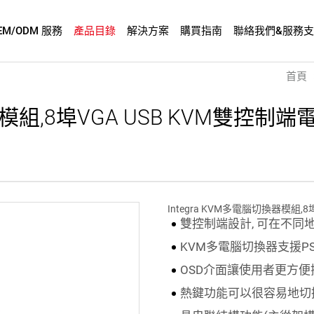
EM/ODM 服務
產品目錄
解決方案
購買指南
聯絡我們&服務
首頁
器模組,8埠VGA USB KVM雙控制端電
Integra KVM多電腦切換器模組,
雙控制端設計, 可在不
KVM多電腦切換器支援PS/2
OSD介面讓使用者更方便
熱鍵功能可以很容易地切