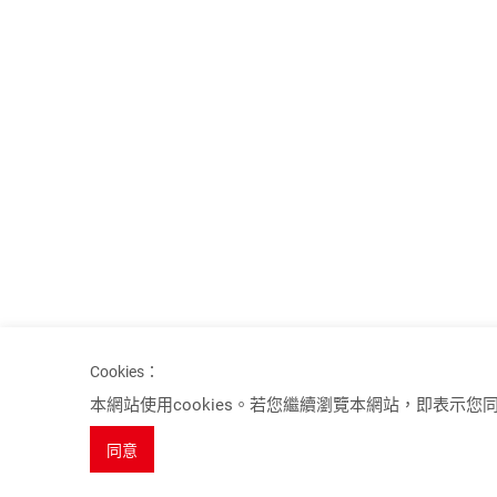
Cookies：
Spotlights
本網站使用cookies。若您繼續瀏覽本網站，即表示您同意
8K 系列產品
同意
USB 3.2 Gen 2 KVM 電腦切換器 (10Gbps)