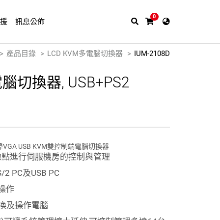
0
支援
訊息公佈
產品目錄
LCD KVM多電腦切換器
IUM-2108D
腦切換器, USB+PS2
8埠VGA USB KVM雙控制端電腦切換器
同地點進行伺服機房的控制與管理
 PC及USB PC
操作
換及操作電腦