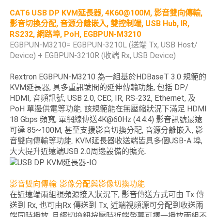
CAT6 USB DP KVM延長器, 4K60@100M, 影音雙向傳輸,
影音切換分配, 音源分離嵌入, 雙控制端, USB Hub, IR,
RS232, 網路埠, PoH, EGBPUN-M3210
EGBPUN-M3210= EGBPUN-3210L (送端 Tx, USB Host/
Device) + EGBPUN-3210R (收端 Rx, USB Device)
Rextron EGBPUN-M3210 為一組基於HDBaseT 3.0 規範的
KVM延長器, 具多重訊號間的延伸傳輸功能, 包括 DP/
HDMI, 音頻訊號, USB 2.0, CEC, IR, RS-232, Ethernet, 及
PoH 單邊供電等功能. 該規範能在無壓縮狀況下滿足 HDMI
18 Gbps 頻寬, 單網線傳送4K@60Hz (4:4:4) 影音訊號最遠
可達 85~100M, 甚至支援影音切換分配, 音源分離嵌入, 影
音雙向傳輸等功能. KVM延長器收送端皆具多個USB-A 埠,
大大提升近遠端USB 2.0周邊設備的擴充.
影音雙向傳輸: 影像分配與影像切換功能
在近遠端兩組視頻源接入狀況下, 影音傳送方式可由 Tx 傳
送到 Rx, 也可由Rx 傳送到 Tx, 近端視頻源可分配到收送兩
端同時播放, 且經切換鈕按壓時近端螢幕可擇一播放兩組不