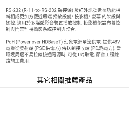
RS-232 (R-11-to-RS-232 轉接頭) 及紅外訊號延長功能相
輔相成更加方便近遠端 播放設備/ 投影機/ 螢幕 的架設與
操控. 適用於多媒體影音裝置播放控制, 投影機架設布幕控
制與門禁監視攝影系統控制與整合.
PoH (Power over HDBaseT) 幻象電源單邊供電, 提供48V
電壓從發射端 (PSE,供電方) 傳送到接收端 (PD,耗電方). 當
環境周遭不易拉線接通電源時, 可從T端取電, 節省工程線
路施工費用.
其它相關推薦產品