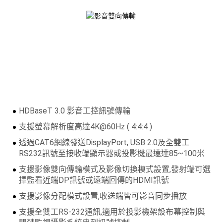
HDBaseT 3.0 影音工控訊號傳輸
支援螢幕解析度高達4K@60Hz ( 4:4:4 )
透過CAT6網線發送DisplayPort, USB 2.0及全雙工
RS232訊號至接收端顯示器或投影機最遠達85~100米
支援影像雙向傳輸模式及影像切換模式設置,發射端可選
擇監看近端DP訊號或遠端回傳的HDMI訊號
支援影像分配模式設置,收送端皆可影音同步播放
支援全雙工RS-232通訊,適用於投影機架設布幕控制與