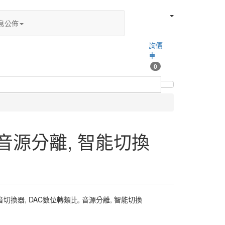
息公佈
詢價
車
0
 音源分離, 智能切換
A影音切換器, DAC數位轉類比, 音源分離, 智能切換