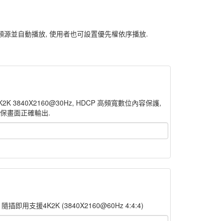
頻源並自動播放, 使用者也可設置優先權依序播放.
 3840X2160@30Hz, HDCP 高頻寬數位內容保護,
確保畫面正確輸出.
用支援4K2K (3840X2160@60Hz 4:4:4)