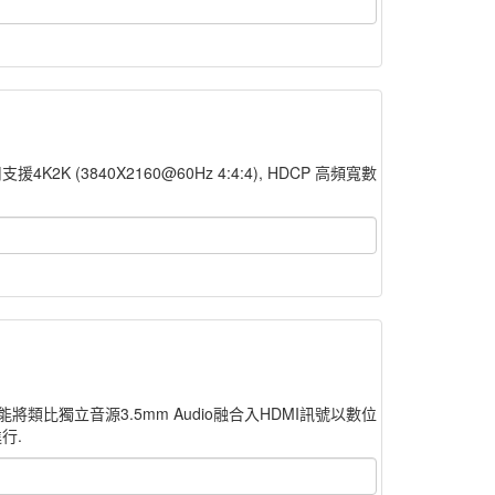
2K (3840X2160@60Hz 4:4:4), HDCP 高頻寬數
功能將類比獨立音源3.5mm Audio融合入HDMI訊號以數位
行.