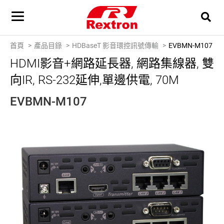
首頁
產品目錄
HDBaseT 影音環控訊號傳輸
EVBMN-M107
HDMI影音+網路延長器, 網路集線器, 雙
向IR, RS-232延伸,單邊供電, 70M
EVBMN-M107