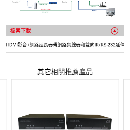
檔案下載
HDMI影音+網路延長器帶網路集線器和雙向IR/RS-232延伸及支援單
其它相關推薦產品