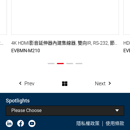
HDMI影音網路延長器, 網路集線器, 雙向IR, RS-232延伸,單邊供電, 100M ( PoC )
4K HDMI影音延伸器內建集線器, 雙向IR, RS-232, 節電設計, 單邊供電, 100M ( PoH )
EVBMN-M210
EV
Prev
Next
Spotlights
Please Choose
隱私權政策
使用條款