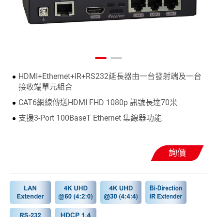
HDMI+Ethernet+IR+RS232延長器由一台發射端及一台
接收端單元組合
CAT6網線傳送HDMI FHD 1080p 訊號長達70米
支援3-Port 100BaseT Ethernet 集線器功能
詢價