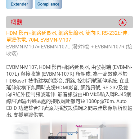
概觀
HDMI影音+網路延長器, 網路集線器, 雙向IR, RS-232延伸,
單邊供電, 70M, EVBMN-M107
EVBMN-M107= EVBMN-107L (發射端) + EVBMN-107R (接
收端)
EVBMN-M107, HDMI影音+網路延長器, 由發射端 (EVBMN-
107L) 與接收端 (EVBMN-107R) 所組成, 為一高效能基於
HDBaseT 技術建構的影音, 網路, 控制訊號延伸系統. 在此
延伸架構下能同時支援HDMI影音, 網路訊號, RS-232及雙
向IR紅外控制訊號延伸. 影音訊號由HDMI埠輸入轉RJ45網
線訊號輸出到遠處的接收端距離可達1080p@70m. Auto
EDID 功能整合訊號源與播放設備端之間最佳影像解析度輸
出, 支援單邊供電.