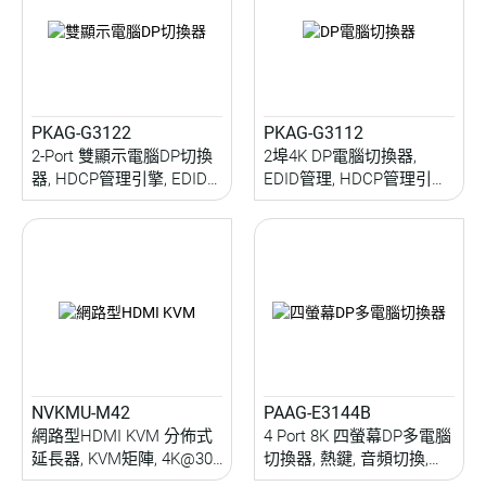
PKAG-G3122
PKAG-G3112
2-Port 雙顯示電腦DP切換
2埠4K DP電腦切換器,
器, HDCP管理引擎, EDID
EDID管理, HDCP管理引擎,
設置,熱鍵,音頻, 5Gbps
音頻切換, 5 Gbps USB 3.2
USB周邊切換分享
周邊分享
NVKMU-M42
PAAG-E3144B
網路型HDMI KVM 分佈式
4 Port 8K 四螢幕DP多電腦
延長器, KVM矩陣, 4K@30,
切換器, 熱鍵, 音頻切換,
音源融合,
5Gbps USB 3.2周邊分享