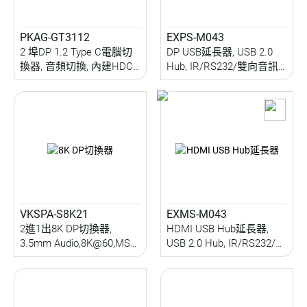
PKAG-GT3112
EXPS-M043
2 埠DP 1.2 Type C電腦切
DP USB延長器, USB 2.0
換器, 音頻切換, 內建HDCP
Hub, IR/RS232/雙向音訊
Key, 10Gbps USB 3.2周邊
延伸, 150M
分享, EDID Copy
VKSPA-S8K21
EXMS-M043
2進1出8K DP切換器,
HDMI USB Hub延長器,
3.5mm Audio,8K@60,MST,
USB 2.0 Hub, IR/RS232/雙
按鍵/IR/Serial控制
向音訊延伸, 150M