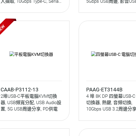
入擷取, 10Gbps Type-C, Serial
5Gbps USB周邊, 影音U
控制
分配, PD供電
CAAB-P3112-13
PAAG-ET3144B
2埠USB-C平板電腦KVM切換
4 埠 8K DP 四螢幕USB-
器, USB頻寬分配, USB Audio設
切換器, 熱鍵, 音頻切換,
置, 5G USB周邊分享, PD供電
10Gbps USB 3.2周邊分