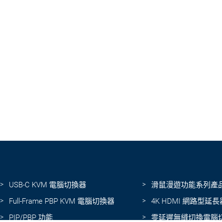
USB-C KVM 電腦切換器
滑鼠漫遊功能系列產
Full-Frame PBP KVM 電腦切換器
4K HDMI 網路型延長
PIP/PBP 功能
零延遲無縫切換電腦