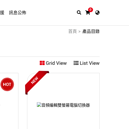
0
支援
訊息公佈
首頁
產品目錄
Grid View
List View