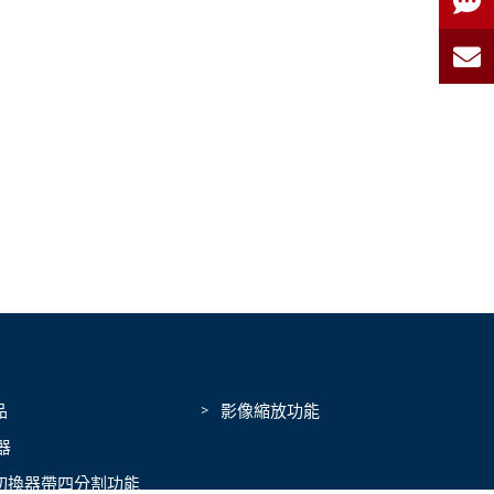
品
影像縮放功能
器
切換器帶四分割功能