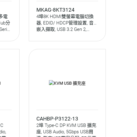
MKAG-8KT3124
 多電
4埠8K HDMI雙螢幕電腦切換
ub分
器, EDID/ HDCP管理設置, 音頻
rial,
嵌入擷取, USB 3.2 Gen 2,
Serial / 數字鍵盤控制
CAHBP-P3122-13
 C
2埠 Type-C DP KVM USB 擴充
io,
座, USB Audio, 5Gbps USB周