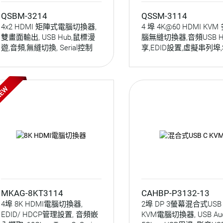
QSBM-3214
QSSM-3114
4x2 HDMI 矩陣式電腦切換器,
4 埠 4K@60 HDMI KVM
雙畫面輸出, USB Hub,鼠標漫
腦無縫切換器,音頻USB H
遊,音頻,無縫切換, Serial控制
享,EDID設置,虛擬串列埠,Se
Keypad操控
MKAG-8KT3114
CAHBP-P3132-13
4埠 8K HDMI電腦切換器,
2埠 DP 3螢幕混合式USB
EDID/ HDCP管理設置, 音頻嵌
KVM電腦切換器, USB Aud