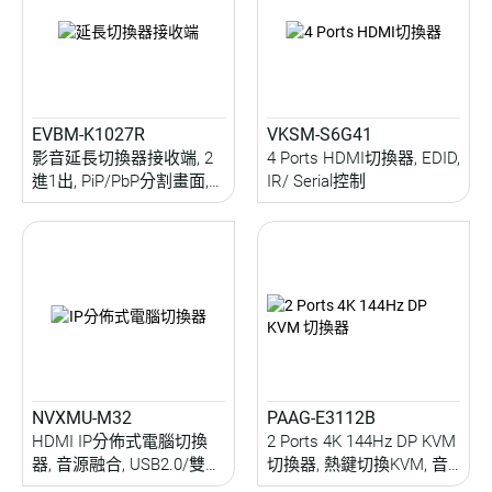
EVBM-K1027R
VKSM-S6G41
影音延長切換器接收端, 2
4 Ports HDMI切換器, EDID,
進1出, PiP/PbP分割畫面,
IR/ Serial控制
音源融合分離, IR延伸,
IR/RS232/OSD控制, 70M
NVXMU-M32
PAAG-E3112B
HDMI IP分佈式電腦切換
2 Ports 4K 144Hz DP KVM
器, 音源融合, USB2.0/雙向
切換器, 熱鍵切換KVM, 音
音訊/IR/RS232傳輸,
頻切換, 5 Gbps USB 3.2周