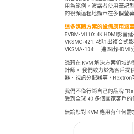
用為範例。演講者使用筆記
的視頻遠程地顯示在多個螢
這多媒體方案的設備應用涵
EVBM-M110: 4K HDMI影音
VKSMC-421: 4進1出複合
VKSMA-104: 一進四出HDM
憑藉在 KVM 解決方案領域的
計師。 我們致力於為客戶提
器、視訊分配器等，Rextr
我們不僅行銷自己的品牌 “Re
受到全球 40 多個國家客戶
無論您對 KVM 應用有任何需