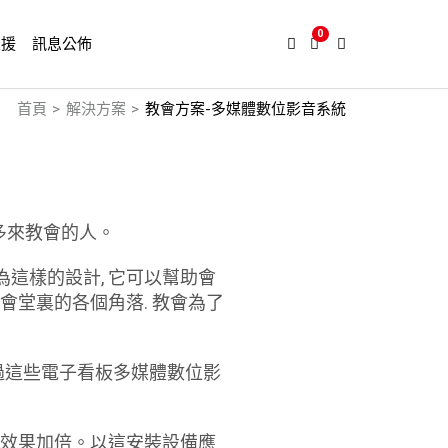
0
支援
訊息公佈
首頁
解決方案
教會方案-多媒體數位影音系統
多來教會的人。
這樣的設計, 它可以幫助會
會堂裏的各個角落. 教會為了
透過這些電子看板多媒體數位影
音效果加倍。以這安裝設備應