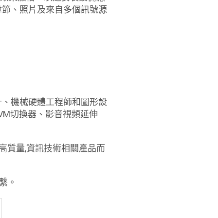
章節、照片及來自多個訊號源
板設計、機械硬體工程師和圖形設
KVM切換器、影音視頻延伸
製造高質量,資訊技術相關產品而
聯繫。