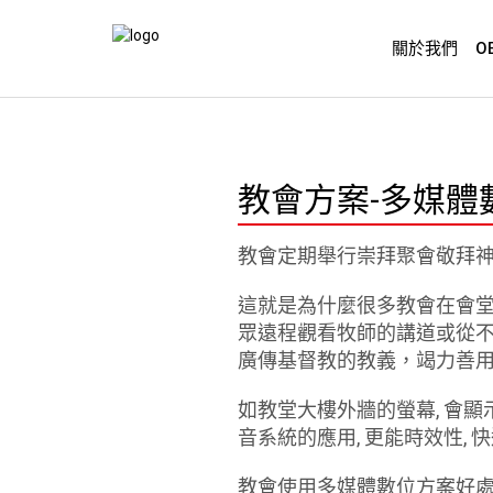
關於我們
O
教會方案-多媒體
教會定期舉行崇拜聚會敬拜神
這就是為什麼很多教會在會堂
眾遠程觀看牧師的講道或從不同
廣傳基督教的教義，竭力善
如教堂大樓外牆的螢幕, 會顯
音系統的應用, 更能時效性, 
教會使用多媒體數位方案好處