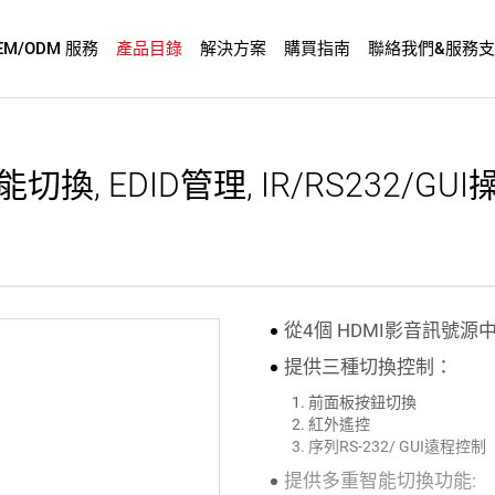
EM/ODM 服務
產品目錄
解決方案
購買指南
聯絡我們&服務
切換, EDID管理, IR/RS232/GUI
從4個 HDMI影音訊號源
提供三種切換控制：
前面板按鈕切換
紅外遙控
序列RS-232/ GUI遠程控制
提供多重智能切換功能: