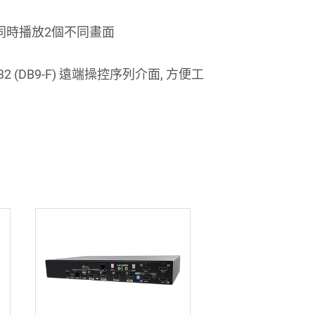
 系統可同時播放2個不同畫面
2 (DB9-F) 遠端操控序列介面, 方便工