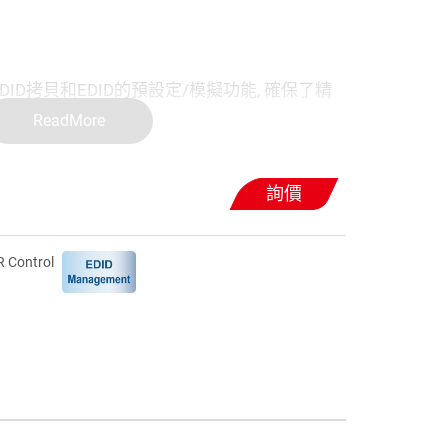
EDID拷貝和EDID的預設定/模擬功能, 確保了精
ReadMore
操作更簡單、更高效
詢價