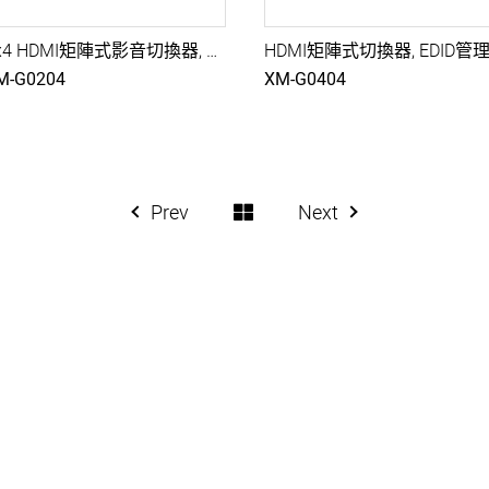
2x4 HDMI矩陣式影音切換器, EDID管理, IR/RS232/GUI操控
M-G0204
XM-G0404
Prev
Next