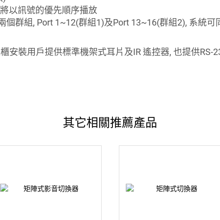
統將以訊號的優先順序播放
兩個群組, Port 1~12(群組1)及Port 13~16(群組2),
針對機櫃安裝用戶提供標準機架式耳片及IR 遙控器, 也提供RS-23
其它相關推薦產品