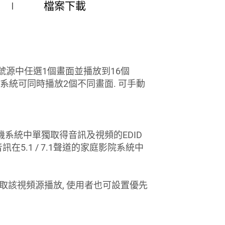
檔案下載
MI 訊號源中任選1個畫面並播放到16個
, 系統可同時播放2個不同畫面. 可手動
機系統中單獨取得音訊及視頻的EDID
5.1 / 7.1聲道的家庭影院系統中
取該視頻源播放, 使用者也可設置優先