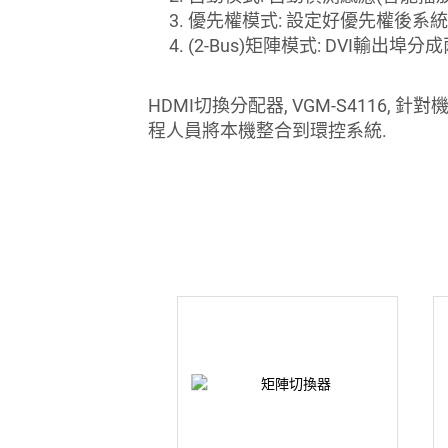
優先權模式: 設定好優先權後系
(2-Bus)矩陣模式: DVI輸出埠分成
HDMI切換分配器, VGM-S4116, 
程人員將本機整合到環控系統.