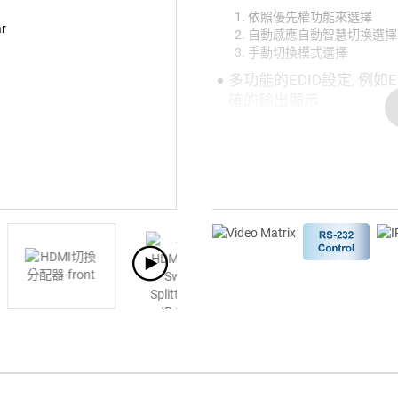
依照優先權功能來選擇
自動感應自動智慧切換選擇
手動切換模式選擇
多功能的EDID設定, 例如
確的輸出顯示
圖形描述系統(GUI)讓