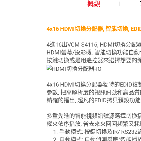
概觀
4x16 HDMI切換分配器, 智能切換, EDID管
4進16出VGM-S4116, HDMI切換
HDMI螢幕/投影機. 智能切換功能自動
按鍵切換或是用遙控器來選擇想要的頻
4x16 HDMI切換分配器獨特的E
參數, 把高解析度的視訊訊號和高品質的
精確的播出, 超凡的EDID拷貝預設
多重先進的智能視頻訊號源選擇切換播
權來依序播放, 省去來來回回頻繁又
手動模式: 按鍵切換及IR/ RS2
自動模式: 自動偵測感應(智能播放