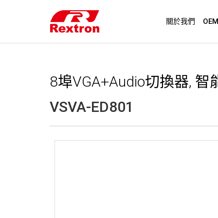
關於我們
OE
8埠VGA+Audio切換器, 智能切
VSVA-ED801