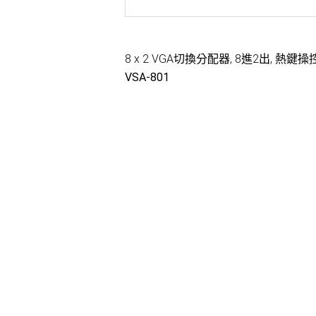
8 x 2 VGA切換分配器, 8進2出, 熱鍵
VSA-801