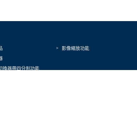
品
影像縮放功能
器
切換器帶四分割功能
器
Subscribe to Our Newsletter
>