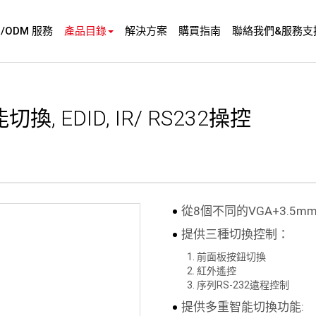
M/ODM 服務
產品目錄
解決方案
購買指南
聯絡我們&服務支
換, EDID, IR/ RS232操控
從8個不同的VGA+3.5m
提供三種切換控制：
前面板按鈕切換
紅外遙控
序列RS-232遠程控制
提供多重智能切換功能: