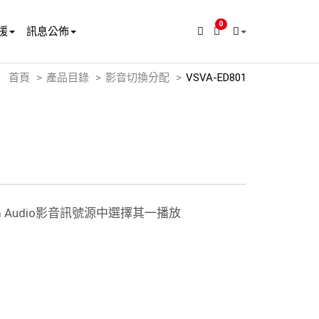
0
援
訊息公佈
首頁
產品目錄
影音切換分配
VSVA-ED801
m Audio影音訊號源中選擇其一播放