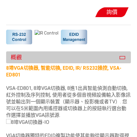
詢價
概觀
8埠VGA切換器, 智能切換, EDID, IR/ RS232操控, VSA-
ED801
VSA-ED801, 8埠VGA切換器, 8進1出具智能偵測自動切換,
紅外控制及序列控制, 使用者從多個音視頻設備輸入影像訊
號並輸出到一個顯示裝置（顯示器、投影機或者TV）. 您
可以在5米範圍內用遙控器或切換器上的按鈕執行選台動
作選擇並播放VGA訊號源.
VGA切換器獨特的EDID複製功能使其能夠從顯示器取得視