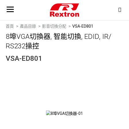
首頁
產品目錄
影音切換分配
VSA-ED801
8埠VGA切換器, 智能切換, EDID, IR/
RS232操控
VSA-ED801