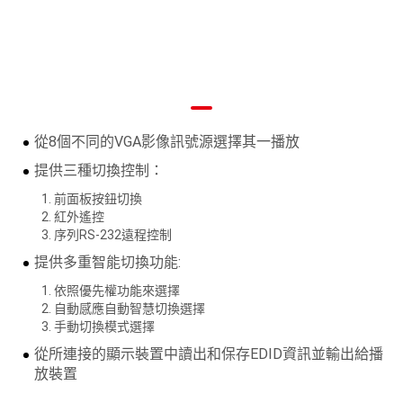
從8個不同的VGA影像訊號源選擇其一播放
提供三種切換控制：
前面板按鈕切換
紅外遙控
序列RS-232遠程控制
提供多重智能切換功能:
依照優先權功能來選擇
自動感應自動智慧切換選擇
手動切換模式選擇
從所連接的顯示裝置中讀出和保存EDID資訊並輸出給播
放裝置