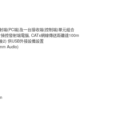
發射端(PC端)及一台接收端(控制端)單元組合
控發射端電腦, CATx網線傳送距離達100m
前2後2) 供USB外接設備設置
 Audio)