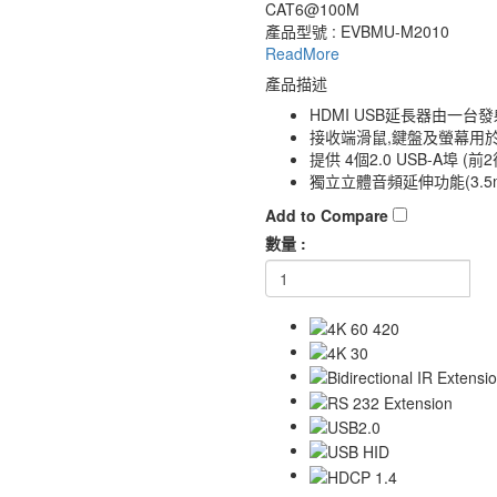
CAT6@100M
產品型號 : EVBMU-M2010
ReadMore
產品描述
HDMI USB延長器由一台
接收端滑鼠,鍵盤及螢幕用於操
提供 4個2.0 USB-A埠 (
獨立立體音頻延伸功能(3.5mm
Add to Compare
數量 :