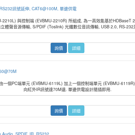
 IR, RS232訊號延伸, CAT6@100M, 單邊供電
VBMU-2210L) 與控制端 (EVBMU-2210R) 所組成, 為一高效能基於HDB
音源傳輸, S/PDIF (Toslink) 光纖數位音訊傳輸, USB 2.0, RS-2
詢價
詳細
K60@70M
操控由一個PC端單元 (EVBMU-6119L) 加上一個控制端單元 (EVBMU-6119
向紅外IR訊號達70M遠. 單邊供電設計隨插即用.
詢價
詳細
io, SPDIF, IR, RS232