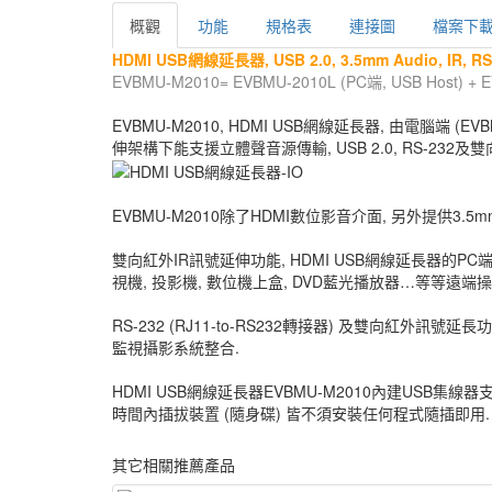
概觀
功能
規格表
連接圖
檔案下
HDMI USB網線延長器, USB 2.0, 3.5mm Audio, IR,
EVBMU-M2010= EVBMU-2010L (PC端, USB Host) 
EVBMU-M2010, HDMI USB網線延長器, 由電腦端 (
伸架構下能支援立體聲音源傳輸, USB 2.0, RS-232及
EVBMU-M2010除了HDMI數位影音介面, 另外提供3.5
雙向紅外IR訊號延伸功能, HDMI USB網線延長器的PC
視機, 投影機, 數位機上盒, DVD藍光播放器…等等遠端
RS-232 (RJ11-to-RS232轉接器) 及雙向紅
監視攝影系統整合.
HDMI USB網線延長器EVBMU-M2010內建USB集線
時間內插拔裝置 (隨身碟) 皆不須安裝任何程式隨插即用.
其它相關推薦產品