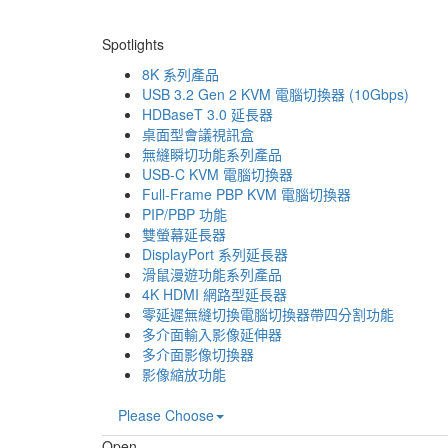
Spotlights
8K 系列產品
USB 3.2 Gen 2 KVM 電腦切換器 (10Gbps)
HDBaseT 3.0 延長器
桌面型會議視訊盒
無縫瞬切功能系列產品
USB-C KVM 電腦切換器
Full-Frame PBP KVM 電腦切換器
PIP/PBP 功能
雙螢幕延長器
DisplayPort 系列延長器
滑鼠漫遊功能系列產品
4K HDMI 網路型延長器
零延遲無縫切換電腦切換器帶四分割功能
多介面輸入影像延伸器
多介面影像切換器
影像縮放功能
Please Choose
Open