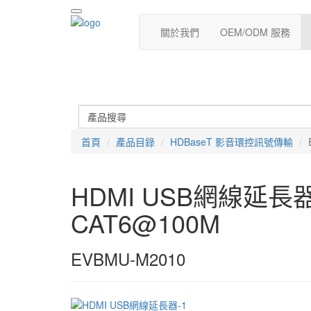
關於我們
OEM/ODM 服務
首頁
產品目錄
HDBaseT 影音環控訊號傳輸
HDMI USB網線延長器, U
CAT6@100M
EVBMU-M2010